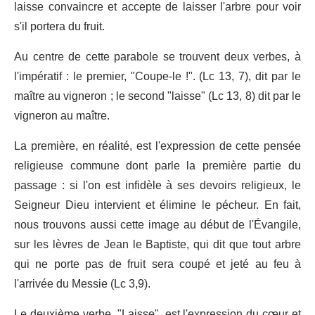
laisse convaincre et accepte de laisser l'arbre pour voir
s'il portera du fruit.
Au centre de cette parabole se trouvent deux verbes, à
l'impératif : le premier, "Coupe-le !". (Lc 13, 7), dit par le
maître au vigneron ; le second "laisse" (Lc 13, 8) dit par le
vigneron au maître.
La première, en réalité, est l'expression de cette pensée
religieuse commune dont parle la première partie du
passage : si l'on est infidèle à ses devoirs religieux, le
Seigneur Dieu intervient et élimine le pécheur. En fait,
nous trouvons aussi cette image au début de l'Évangile,
sur les lèvres de Jean le Baptiste, qui dit que tout arbre
qui ne porte pas de fruit sera coupé et jeté au feu à
l'arrivée du Messie (Lc 3,9).
Le deuxième verbe, "Laisse", est l'expression du cœur et