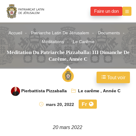
Faire un don
Accueil
Patriarche Latin De Jérusalem
Documents
Méditations
Le Carême
Méditation Du Patriarche Pizzaballa: III Dimanche De
Carême, Année C
Tout voir
Pierbattista Pizzaballa
Le carême
,
Année C
Fr
mars 20, 2022
20 mars 2022