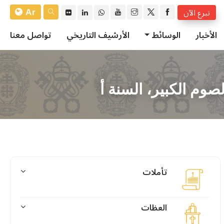
Ar
تبرع الآن
الأخبار
الوسائط
الأرشيف التاريخي
تواصل معنا
صوم الكبير، السنة أ
تأملات
العظات