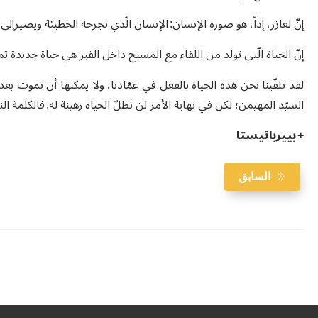
إنّ لعازر، إذاً، هو صورة الإنسان: الإنسان الّذي تجرحه الخطيئة ويصيرإلى
إنّ الحياة الّتي تولد من اللقاء مع المسيح داخل القبر هي حياة جديدة ت
لقد تلقّينا نحن هذه الحياة بالفعل في عمّادنا، ولا يمكنها أن تموت بعد
السيّد المهيمن؛ لكن في نهاية الأمر لن تظلّ الحياة رهينة له. فالكلمة ال
+ بييرباتيستا
السابق