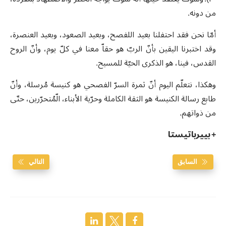
من دونه.
أمّا نحن فقد احتفلنا بعيد اللفصح، وبعيد الصعود، وبعيد العنصرة،
وقد اختبرنا اليقين بأنّ الربّ هو حقاّ معنا في كلّ يوم، وأنّ الروح
القدس، فينا، هو الذكرى الحيّة للمسيح.
وهكذا، نتعلّم اليوم أنّ ثمرة السرّ الفصحي هو كنيسة مُرسلة، وأنّ
طابع رسالة الكنيسة هو الثقة الكاملة وحرّية الأبناء، الّمُتحرّرين، حتّى
من ذواتهم.
+ بييرباتيستا
السابق
التالي