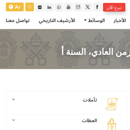
Ar
تبرع الآن
الأخبار
الوسائط
الأرشيف التاريخي
تواصل معنا
من العادي، السنة أ
تأملات
العظات