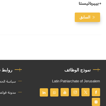
+ بييرباتيستا
السابق
نموذج الوظائف
روابط 
Latin Patriarchate of Jerusalem
سياسة الخ
مدونة قواع