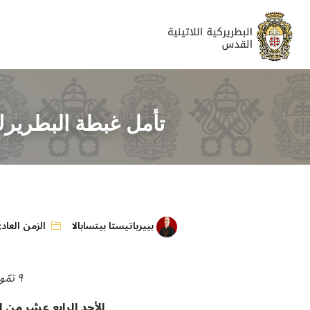
تأمل غبطة البطريرك 
بييرباتيستا بيتسابالا
الزمن العاد
٩ تمّوز ٢٠١٧
الأحد الرابع عشر من ا