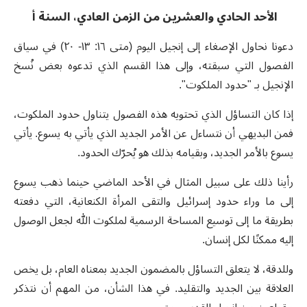
الأحد الحادي والعشرين من الزمن العادي، السنة أ
دعونا نحاول الإصغاء إلى إنجيل اليوم (متى ١٦: ١٣- ٢٠) في سياق
الفصول التي سبقته، وإلى هذا القسم الذي تدعوه بعض نُسخ
الإنجيل بـ "حدود الملكوت".
إذا كان التساؤل الذي تحتويه هذه الفصول يتناول حدود الملكوت،
فمن البديهي أن نتساءل عن الأمر الجديد الذي يأتي به يسوع. يأتي
يسوع بالأمر الجديد، وبقيامه بذلك هو يُحرّك الحدود.
رأينا ذلك على سبيل المثال في الأحد الماضي حينما ذهب يسوع
إلى ما وراء حدود إسرائيل والتقى المرأة الكنعانية، التي دفعته
بطريقة ما إلى توسيع المساحة الرسمية لملكوت الله لجعل الوصول
إليه ممكنًا لكل إنسان.
وللدقة، لا يتعلق التساؤل بالمضمون الجديد بمعناه العام، بل يخص
العلاقة بين الجديد والتقليد. في هذا الشأن، من المهم أن نتذكر