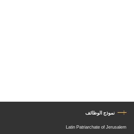
نموذج الوظائف
Latin Patriarchate of Jerusalem