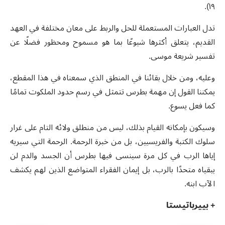
١٩).
تدل العبارات المستعملة للحل والربط على معان مختلفة في العهد
القديم، يتعلق أكثرها شيوعًا بما هو مسموح ومحظور فضلًا عن
تفسير شريعة موسى.
وعليه، ومن خلال بقائنا في المنطق الذي سمعناه في هذا المقطع،
يمكننا القول إن مهمة بطرس تتمثل في رسم حدود الملكوت تمامًا
كما فعل يسوع.
وسيكون بإمكانه القيام بذلك، ليس من منطلق ولائه التام على غرار
سلوك الكتبة والفريسيين، بل من خبرة الرحمة. الرحمة التي سيريه
إياها الرب في كل مرة سينسى فيها بطرس أن الجسد والدم لن
يبقياه متحدًا بالرب، بل إيمان الفقراء المتواضع الذين لهم يكشف
الآب ابنه.
+ بييرباتيستا