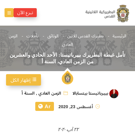
تبرع الآن
الرئيسية
بطريرك القدس للاتين
الوثائق
تأملات
الزمن
العادي
تأمل غبطة البطريرك بييرباتيستا: الأحد الحادي والعشرين
من الزمن العادي، السنة أ
إظهار الكل
بييرباتيستا بيتسابالا
الزمن العادي
,
السنة أ
Ar
أغسطس 23, 2020
٢٢ آب ٢٠٢٠