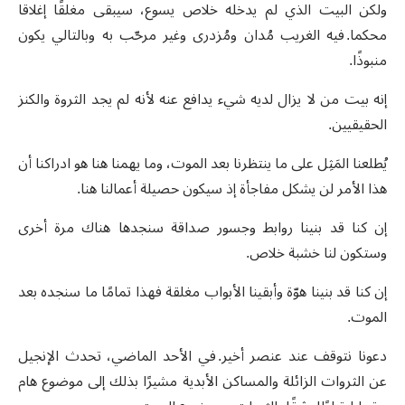
ولكن البيت الذي لم يدخله خلاص يسوع، سيبقى مغلقًا إغلاقا
محكما
.
فيه الغريب مُدان ومُزدرى وغير مرحّب به وبالتالي يكون
منبوذًا
.
إنه بيت من لا يزال لديه شيء يدافع عنه لأنه لم يجد الثروة والكنز
الحقيقيين
.
يُطلعنا المَثِل على ما ينتظرنا بعد الموت، وما يهمنا هنا هو ادراكنا أن
هذا الأمر لن يشكل مفاجأة إذ سيكون حصيلة أعمالنا هنا
.
إن كنا قد بنينا روابط وجسور صداقة سنجدها هناك مرة أخرى
وستكون لنا خشبة خلاص
.
إن كنا قد بنينا هوّة وأبقينا الأبواب مغلقة فهذا تمامًا ما سنجده بعد
الموت
.
دعونا نتوقف عند عنصر أخير
.
في الأحد الماضي، تحدث الإنجيل
عن الثروات الزائلة والمساكن الأبدية مشيرًا بذلك إلى موضوع هام