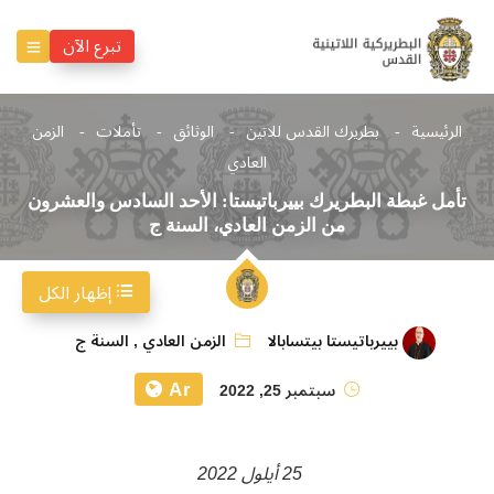
تبرع الآن
الرئيسية
بطريرك القدس للاتين
الوثائق
تأملات
الزمن
العادي
تأمل غبطة البطريرك بييرباتيستا: الأحد السادس والعشرون
من الزمن العادي، السنة ج
إظهار الكل
بييرباتيستا بيتسابالا
الزمن العادي
,
السنة ج
Ar
سبتمبر 25, 2022
25 أيلول 2022