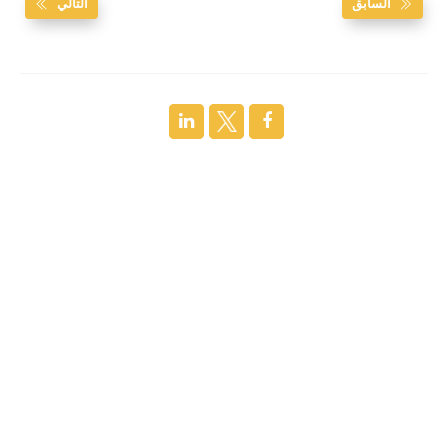
السابق
التالي