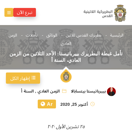
تبرع الآن
الرئيسية
بطريرك القدس للاتين
الوثائق
تأملات
الزمن
العادي
تأمل غبطة البطريرك بييرباتيستا: الأحد الثلاثين من الزمن
العادي، السنة أ
إظهار الكل
بييرباتيستا بيتسابالا
الزمن العادي
,
السنة أ
Ar
أكتوبر 25, 2020
٢٥ تشرين الأول ٢٠٢٠