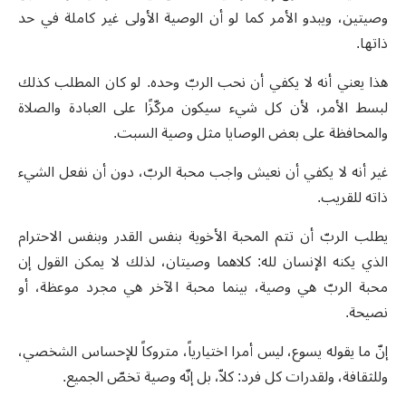
وصيتين، ويبدو الأمر كما لو أن الوصية الأولى غير كاملة في حد
ذاتها.
هذا يعني أنه لا يكفي أن نحب الربّ وحده. لو كان المطلب كذلك
لبسط الأمر، لأن كل شيء سيكون مركّزًا على العبادة والصلاة
والمحافظة على بعض الوصايا مثل وصية السبت.
غير أنه لا يكفي أن نعيش واجب محبة الربّ، دون أن نفعل الشيء
ذاته للقريب.
يطلب الربّ أن تتم المحبة الأخوية بنفس القدر وبنفس الاحترام
الذي يكنه الإنسان لله: كلاهما وصيتان، لذلك لا يمكن القول إن
محبة الربّ هي وصية، بينما محبة الآخر هي مجرد موعظة، أو
نصيحة.
إنّ ما يقوله يسوع، ليس أمرا اختيارياً، متروكاً للإحساس الشخصي،
وللثقافة، ولقدرات كل فرد: كلاّ، بل إنّه وصية تخصّ الجميع.