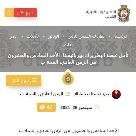
تبرع الآن
الرئيسية
بطريرك القدس للاتين
الوثائق
تأملات
الزمن
العادي
تأمل غبطة البطريرك بييرباتيستا: الأحد السادس والعشرون
من الزمن العادي، السنة ب
إظهار الكل
بييرباتيستا بيتسابالا
الزمن العادي
,
السنة ب
Ar
سبتمبر 26, 2021
الأحد السادس والعشرون من الزمن العادي، السنة ب