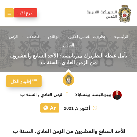
تبرع الآن
الرئيسية
بطريرك القدس للاتين
الوثائق
تأملات
الزمن
العادي
تأمل غبطة البطريرك بييرباتيستا: الأحد السابع والعشرون
من الزمن العادي، السنة ب
إظهار الكل
بييرباتيستا بيتسابالا
الزمن العادي
,
السنة ب
Ar
أكتوبر 3, 2021
الأحد السابع والعشرون من الزمن العادي، السنة ب