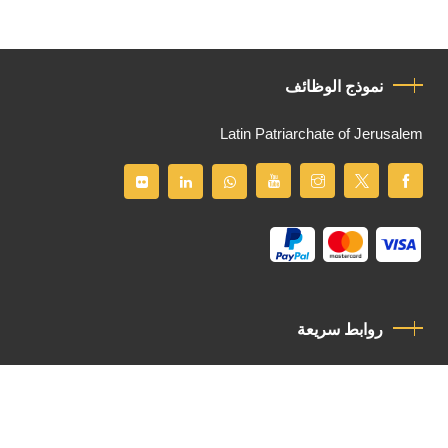
نموذج الوظائف
Latin Patriarchate of Jerusalem
روابط سريعة
سياسة الخصوصية
مدونة قواعد السلوك