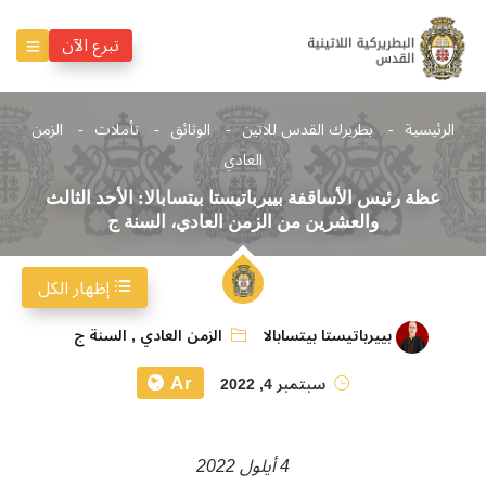
تبرع الآن
الرئيسية
بطريرك القدس للاتين
الوثائق
تأملات
الزمن
العادي
عظة رئيس الأساقفة بييرباتيستا بيتسابالا: الأحد الثالث
والعشرين من الزمن العادي، السنة ج
إظهار الكل
بييرباتيستا بيتسابالا
الزمن العادي
,
السنة ج
Ar
سبتمبر 4, 2022
4 أيلول 2022