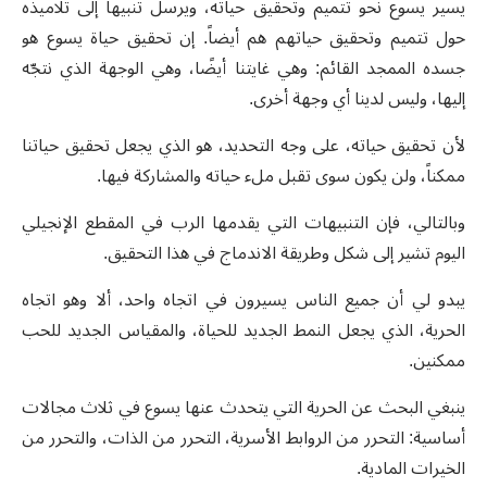
يسير يسوع نحو تتميم وتحقيق حياته، ويرسل تنبيهاً إلى تلاميذه
حول تتميم وتحقيق حياتهم هم أيضاً
.
إن تحقيق حياة يسوع هو
جسده الممجد القائم
:
وهي غايتنا أيضًا، وهي الوجهة الذي نتجّه
إليها، وليس لدينا أي وجهة أخرى
.
لأن تحقيق حياته، على وجه التحديد، هو الذي يجعل تحقيق حياتنا
ممكناً، ولن يكون سوى تقبل ملء حياته والمشاركة فيها
.
وبالتالي، فإن التنبيهات التي يقدمها الرب في المقطع الإنجيلي
اليوم تشير إلى شكل وطريقة الاندماج في هذا التحقيق
.
يبدو لي أن جميع الناس يسيرون في اتجاه واحد، ألا وهو اتجاه
الحرية، الذي يجعل النمط الجديد للحياة، والمقياس الجديد للحب
ممكنين
.
ينبغي البحث عن الحرية التي يتحدث عنها يسوع في ثلاث مجالات
أساسية
:
التحرر من الروابط الأسرية، التحرر من الذات، والتحرر من
الخيرات المادية
.