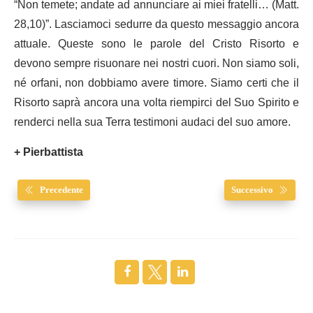
“Non temete; andate ad annunciare ai miei fratelli… (Matt.
28,10)”. Lasciamoci sedurre da questo messaggio ancora
attuale. Queste sono le parole del Cristo Risorto e
devono sempre risuonare nei nostri cuori. Non siamo soli,
né orfani, non dobbiamo avere timore. Siamo certi che il
Risorto saprà ancora una volta riempirci del Suo Spirito e
renderci nella sua Terra testimoni audaci del suo amore.
+ Pierbattista
Precedente
Successivo