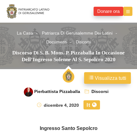
Donare ora
La Casa
Patriarca Di Gerusalemme Dei Latini
Documenti
Discorsi
Discorso Di S. B. Mons. P. Pizzaballa In Occasione
Dell’Ingresso Solenne Al S. Sepolcro 2020
Visualizza tutti
Pierbattista Pizzaballa
Discorsi
It
dicembre 4, 2020
Ingresso Santo Sepolcro