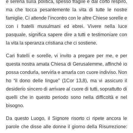
e serena sulla politica, spesso fragile e dal corto respiro,
ma che tocca pesantemente la vita di tutte le nostre
famiglie. Ci attende l’incontro con le altre Chiese sorelle e
con i fratelli musulmani ed ebrei. Vivere nella luce
pasquale, significa sapere dire a tutti e testimoniare con
la vita la speranza cristiana che ci sostiene.
Cari fratelli e sorelle, vi invito a pregare per me, e per
questa nostra amata Chiesa di Gerusalemme, affinché io
possa condurla, servirla e amarla con cuore indiviso. Non
ho “il dono delle lingue” (1Cor 13,8), ma vi assicuro il
desiderio sincero di arrivare al cuore di tutti, soprattutto di
quelli che in questo periodo sono nella difficoltà e nel
bisogno.
Da questo Luogo, il Signore risorto ci ripete ancora le
parole che disse alle donne il giorno della Risurrezione: