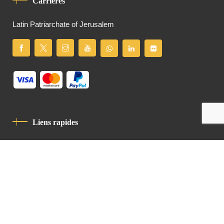
Carrières
Latin Patriarchate of Jerusalem
Liens rapides
Politique De Confidentialité
Charte De Comportement
contact