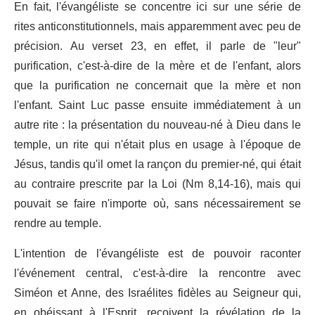
En fait, l'évangéliste se concentre ici sur une série de
rites anticonstitutionnels, mais apparemment avec peu de
précision. Au verset 23, en effet, il parle de "leur"
purification, c'est-à-dire de la mère et de l'enfant, alors
que la purification ne concernait que la mère et non
l'enfant. Saint Luc passe ensuite immédiatement à un
autre rite : la présentation du nouveau-né à Dieu dans le
temple, un rite qui n'était plus en usage à l'époque de
Jésus, tandis qu'il omet la rançon du premier-né, qui était
au contraire prescrite par la Loi (Nm 8,14-16), mais qui
pouvait se faire n'importe où, sans nécessairement se
rendre au temple.
L'intention de l'évangéliste est de pouvoir raconter
l'événement central, c'est-à-dire la rencontre avec
Siméon et Anne, des Israélites fidèles au Seigneur qui,
en obéissant à l'Esprit, reçoivent la révélation de la