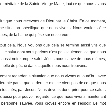
ntermédiaire de la Sainte Vierge Marie, tout ce que nous avons
 salut que nous recevons de Dieu par le Christ. En ce moment,
e situation spécifique que nous vivons. Nous voulons être
ombes, de la haine qui pèse sur nos cœurs.
e tout cela. Nous voulons que cela se termine aussi vite que
. Le salut dont nous parlons n'est pas seulement ce que nous
 est aussi notre propre salut. Jésus nous sauve de nous-mêmes,
onnelle de péché dans laquelle nous nous trouvons.
ement regarder la situation que nous vivons aujourd'hui avec
ifférente parce que le dernier mot ne vient pas de ce que nous
a touchés, par Jésus. Nous devons donc prier pour ce salut :
ais aussi pour pouvoir regarder ce que nous vivons maintenant
personne sauvée, vous croyez encore en l'espoir. Le mot