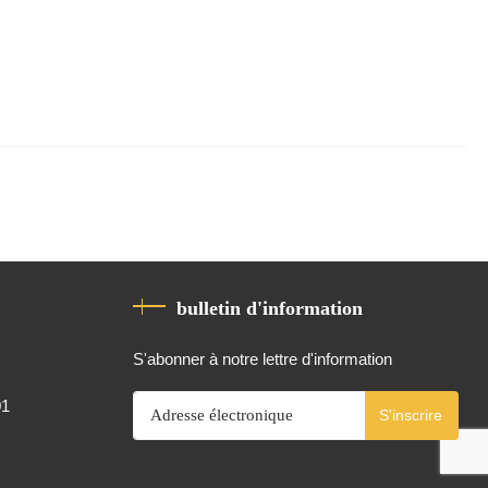
bulletin d'information
S'abonner à notre lettre d'information
01
S'inscrire