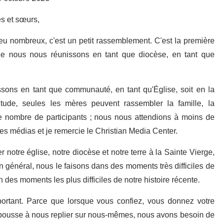
es et sœurs,
eu nombreux, c'est un petit rassemblement. C'est la première
que nous nous réunissons en tant que diocèse, en tant que
issons en tant que communauté, en tant qu'Église, soit en la
ude, seules les mères peuvent rassembler la famille, la
e nombre de participants ; nous nous attendions à moins de
es médias et je remercie le Christian Media Center.
notre église, notre diocèse et notre terre à la Sainte Vierge,
n général, nous le faisons dans des moments très difficiles de
 des moments les plus difficiles de notre histoire récente.
important. Parce que lorsque vous confiez, vous donnez votre
pousse à nous replier sur nous-mêmes, nous avons besoin de