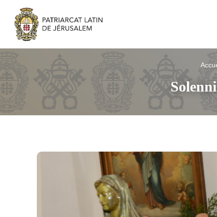
Accue
Solenni