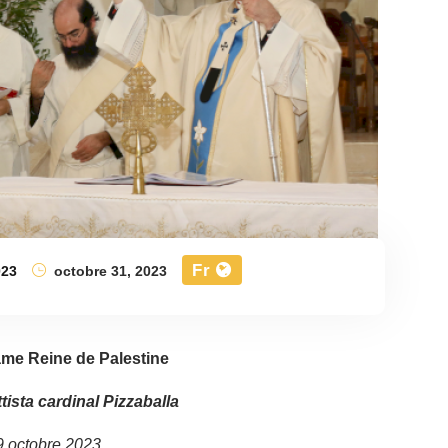
Fr
023
octobre 31, 2023
ame Reine de Palestine
tista cardinal Pizzaballa
29 octobre 2023