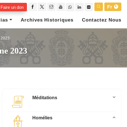
Fr
Faire un don
ias
Archives Historiques
Contactez Nous
2023
ine 2023
Méditations
Homélies