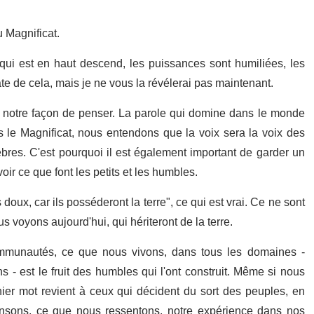
 Magnificat.
qui est en haut descend, les puissances sont humiliées, les
te de cela, mais je ne vous la révélerai pas maintenant.
notre façon de penser. La parole qui domine dans le monde
le Magnificat, nous entendons que la voix sera la voix des
es. C'est pourquoi il est également important de garder un
oir ce que font les petits et les humbles.
ux, car ils posséderont la terre", ce qui est vrai. Ce ne sont
us voyons aujourd'hui, qui hériteront de la terre.
mmunautés, ce que nous vivons, dans tous les domaines -
s - est le fruit des humbles qui l'ont construit. Même si nous
ier mot revient à ceux qui décident du sort des peuples, en
nsons, ce que nous ressentons, notre expérience dans nos