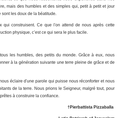
ire, mais des humbles et des simples qui, petit à petit et jour
 sont les doux de la béatitude.
qui construisent. Ce que l'on attend de nous après cette
uction physique, c’est ce qui sera le plus facile.
tous les humbles, des petits du monde. Grâce à eux, nous
donner à la génération suivante une terre pleine de grâce et de
nous éclaire d'une parole qui puisse nous réconforter et nous
tants de la terre. Nous prions le Seigneur, malgré tout, pour
prêtes à construire la confiance.
†Pierbattista Pizzaballa