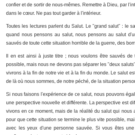
confier et de sortir de nous-mêmes. Remettre à Dieu, par l'i
dans le cœur. Ne pas tout garder à l'intérieur.
Toutes les lectures parlent du Salut. Le "grand salut" : le
quand nous pensons au salut, nous pensons au salut d'un
sauvés de toute cette situation horrible de la guerre, des b
Il en est ainsi à juste titre ; nous voulons être sauvés d
possible, mais nous ne devons pas séparer les "deux saluts"
vivrons à la fin de notre vie et à la fin du monde. Le salut
de là où nous sommes, de notre péché, de la situation pers
Si nous faisons l'expérience de ce salut, nous pouvons égal
une perspective nouvelle et différente. La perspective est d
vivons en ce moment, mais de la réalité du salut qui nous 
pour que cette situation se termine le plus vite possible, m
avec les yeux d'une personne sauvée. Si vous êtes une 