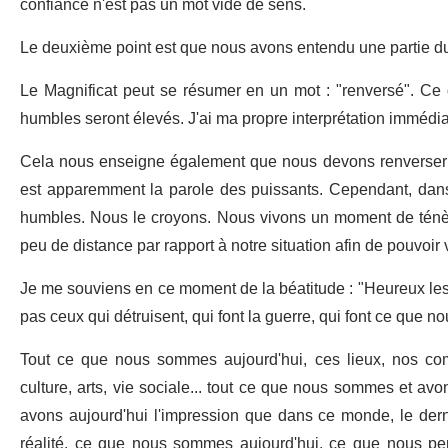
confiance n'est pas un mot vide de sens.
Le deuxième point est que nous avons entendu une partie du
Le Magnificat peut se résumer en un mot : "renversé". Ce 
humbles seront élevés. J'ai ma propre interprétation immédia
Cela nous enseigne également que nous devons renverser 
est apparemment la parole des puissants. Cependant, dans 
humbles. Nous le croyons. Nous vivons un moment de ténèbr
peu de distance par rapport à notre situation afin de pouvoir v
Je me souviens en ce moment de la béatitude : "Heureux les do
pas ceux qui détruisent, qui font la guerre, qui font ce que no
Tout ce que nous sommes aujourd'hui, ces lieux, nos co
culture, arts, vie sociale... tout ce que nous sommes et avon
avons aujourd'hui l'impression que dans ce monde, le dern
réalité, ce que nous sommes aujourd'hui, ce que nous pe