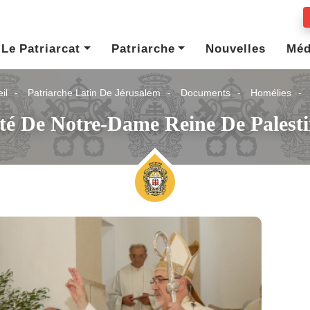
Le Patriarcat
Patriarche
Nouvelles
Méd
il
Patriarche Latin De Jérusalem
Documents
Homélies
té De Notre-Dame Reine De Palest