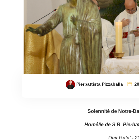
Pierbattista Pizzaballa
2
Solennité de Notre-D
Homélie de S.B. Pierbat
Deir Rafat - 