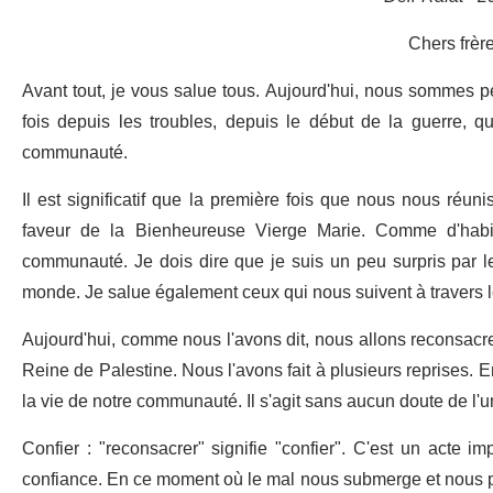
Chers frèr
Avant tout, je vous salue tous. Aujourd'hui, nous sommes p
fois depuis les troubles, depuis le début de la guerre, 
communauté.
Il est significatif que la première fois que nous nous réun
faveur de la Bienheureuse Vierge Marie. Comme d'habit
communauté. Je dois dire que je suis un peu surpris par l
monde. Je salue également ceux qui nous suivent à travers l
Aujourd'hui, comme nous l'avons dit, nous allons reconsacrer 
Reine de Palestine. Nous l'avons fait à plusieurs reprises. E
la vie de notre communauté. Il s'agit sans aucun doute de l'un
Confier : "reconsacrer" signifie "confier". C'est un acte 
confiance. En ce moment où le mal nous submerge et nous 