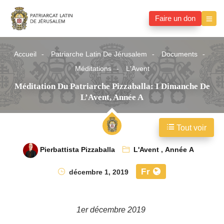
Faire un don
Accueil
Patriarche Latin De Jérusalem
Documents
Méditations
L'Avent
Méditation Du Patriarche Pizzaballa: I Dimanche De
L’Avent, Année A
Tout voir
Pierbattista Pizzaballa
L'Avent
,
Année A
Fr
décembre 1, 2019
1er décembre 2019