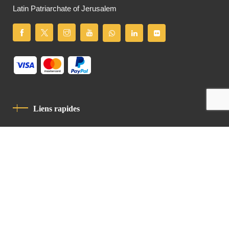
Latin Patriarchate of Jerusalem
Liens rapides
Politique De Confidentialité
Charte De Comportement
contact
Latin Patriarchate Road