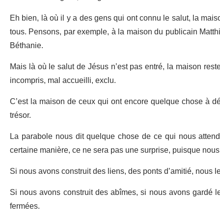
Eh bien, là où il y a des gens qui ont connu le salut, la mais
tous. Pensons, par exemple, à la maison du publicain Matth
Béthanie.
Mais là où le salut de Jésus n’est pas entré, la maison rest
incompris, mal accueilli, exclu.
C’est la maison de ceux qui ont encore quelque chose à défen
trésor.
La parabole nous dit quelque chose de ce qui nous attend 
certaine manière, ce ne sera pas une surprise, puisque nous
Si nous avons construit des liens, des ponts d’amitié, nous le
Si nous avons construit des abîmes, si nous avons gardé l
fermées.