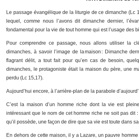
Le passage évangélique de la liturgie de ce dimanche (Lc 16
lequel, comme nous l’avons dit dimanche dernier, l’évan
fondamental pour la vie de tout homme qui est l’usage des b
Pour comprendre ce passage, nous allons utiliser la c
dimanches, à savoir l’image de la maison : Dimanche derni
flagrant délit, a tout fait pour qu’en cas de besoin, quel
dimanches, le protagoniste était la maison du père, une mai
perdu (Lc 15,17).
Aujourd’hui encore, à l’arrière-plan de la parabole d’aujourd’
C’est la maison d’un homme riche dont la vie est pleine 
intéressant que le nom de cet homme riche ne soit pas dit : o
qu’il possède, une façon de dire que sa vie est toute dans s
En dehors de cette maison, il y a Lazare, un pauvre homme 