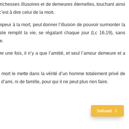
richesses illusoires et de demeures éternelles, touchant ainsi
est à dire celui de la mort.
mpeur à la mort, peut donner l’illusion de pouvoir surmonter la
le remplit la vie, se régalant chaque jour (Lc 16,19), sans
ie.
e une fois, il n’y a que l’amitié, et seul l’amour demeure et a
a mort le mette dans la vérité d’un homme totalement privé de
d’ami, ni de famille, pour qui il ne peut plus rien faire.
Suivant