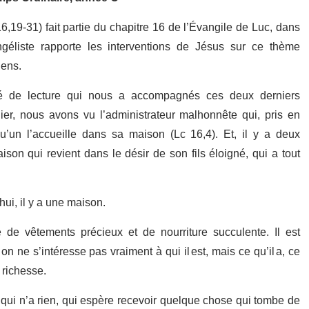
,19-31) fait partie du chapitre 16 de l’Évangile de Luc, dans
géliste rapporte les interventions de Jésus sur ce thème
iens.
lé de lecture qui nous a accompagnés ces deux derniers
er, nous avons vu l’administrateur malhonnête qui, pris en
qu’un l’accueille dans sa maison (Lc 16,4). Et, il y a deux
son qui revient dans le désir de son fils éloigné, qui a tout
hui, il y a une maison.
de vêtements précieux et de nourriture succulente. Il est
n ne s’intéresse pas vraiment à qui il est, mais ce qu’il a, ce
a richesse.
qui n’a rien, qui espère recevoir quelque chose qui tombe de