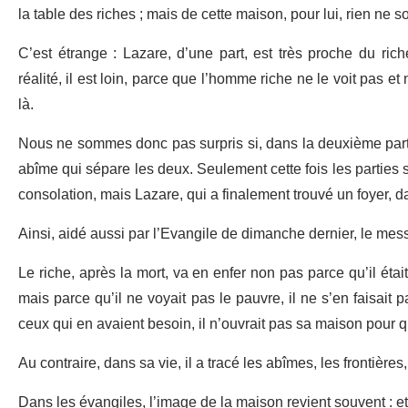
la table des riches ; mais de cette maison, pour lui, rien ne s
C’est étrange : Lazare, d’une part, est très proche du ric
réalité, il est loin, parce que l’homme riche ne le voit pas et
là.
Nous ne sommes donc pas surpris si, dans la deuxième part
abîme qui sépare les deux. Seulement cette fois les parties so
consolation, mais Lazare, qui a finalement trouvé un foyer, 
Ainsi, aidé aussi par l’Evangile de dimanche dernier, le mess
Le riche, après la mort, va en enfer non pas parce qu’il était
mais parce qu’il ne voyait pas le pauvre, il ne s’en faisait p
ceux qui en avaient besoin, il n’ouvrait pas sa maison pour q
Au contraire, dans sa vie, il a tracé les abîmes, les frontières,
Dans les évangiles, l’image de la maison revient souvent : e