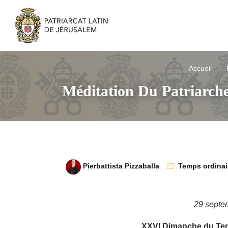
Accueil
Méditation Du Patriarch
Pierbattista Pizzaballa
Temps ordinai
29 septe
XXVI Dimanche du Tem