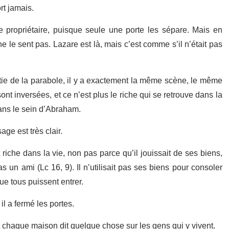
ort jamais.
he propriétaire, puisque seule une porte les sépare. Mais en
 ne le sent pas. Lazare est là, mais c’est comme s’il n’était pas
ie de la parabole, il y a exactement la même scène, le même
nt inversées, et ce n’est plus le riche qui se retrouve dans la
dans le sein d’Abraham.
age est très clair.
 riche dans la vie, non pas parce qu’il jouissait de ses biens,
as un ami (Lc 16, 9). Il n’utilisait pas ses biens pour consoler
ue tous puissent entrer.
 il a fermé les portes.
t chaque maison dit quelque chose sur les gens qui y vivent.