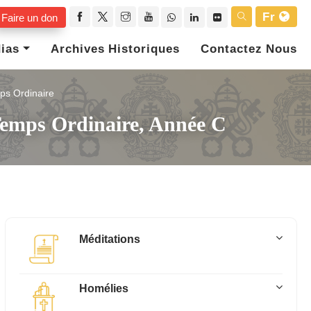
Fr
Faire un don
ias
Archives Historiques
Contactez Nous
ps Ordinaire
Temps Ordinaire, Année C
Méditations
Homélies