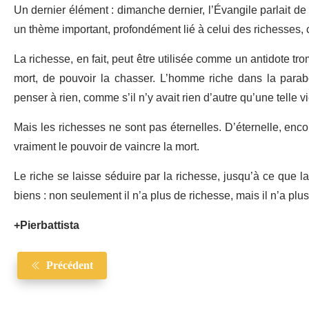
Un dernier élément : dimanche dernier, l’Évangile parlait de 
un thème important, profondément lié à celui des richesses, c’
La richesse, en fait, peut être utilisée comme un antidote tro
mort, de pouvoir la chasser. L’homme riche dans la parabo
penser à rien, comme s’il n’y avait rien d’autre qu’une telle v
Mais les richesses ne sont pas éternelles. D’éternelle, encor
vraiment le pouvoir de vaincre la mort.
Le riche se laisse séduire par la richesse, jusqu’à ce que l
biens : non seulement il n’a plus de richesse, mais il n’a plus 
+Pierbattista
Précédent