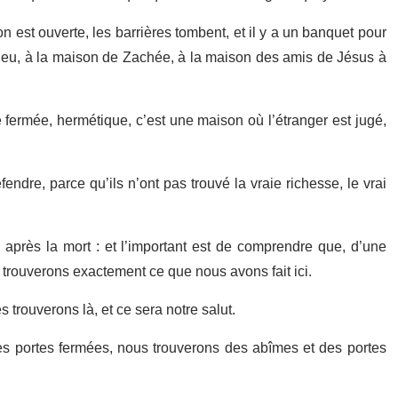
on est ouverte, les barrières tombent, et il y a un banquet pour
ieu, à la maison de Zachée, à la maison des amis de Jésus à
e fermée, hermétique, c’est une maison où l’étranger est jugé,
dre, parce qu’ils n’ont pas trouvé la vraie richesse, le vrai
après la mort : et l’important est de comprendre que, d’une
 trouverons exactement ce que nous avons fait ici.
s trouverons là, et ce sera notre salut.
es portes fermées, nous trouverons des abîmes et des portes