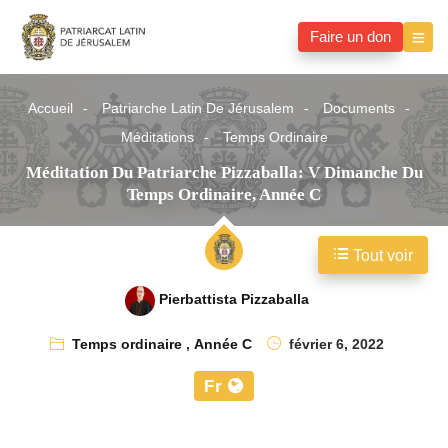
Faire un don
Accueil
Patriarche Latin De Jérusalem
Documents
Méditations
Temps Ordinaire
Méditation Du Patriarche Pizzaballa: V Dimanche Du
Temps Ordinaire, Année C
Tout voir
Pierbattista Pizzaballa
Temps ordinaire
,
Année C
février 6, 2022
Fr