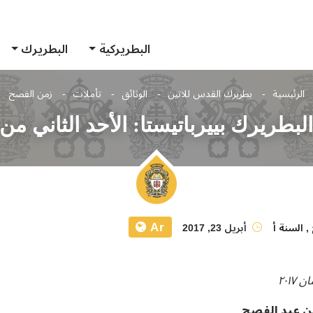
البطريركية
البطريرك
الرئيسية
بطريرك القدس للاتين
الوثائق
تأملات
زمن الفصح
لبطريرك بييرباتيستا: الأحد الثاني من
Ar
,
السنة أ
أبريل 23, 2017
من عيد الفصح