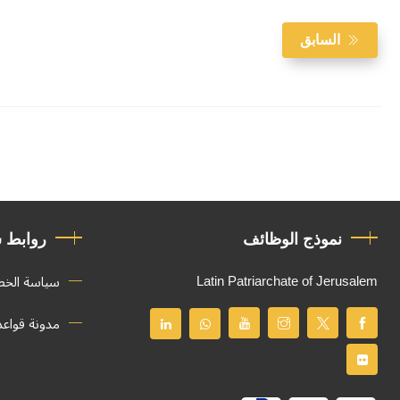
السابق
نموذج الوظائف
روابط 
Latin Patriarchate of Jerusalem
سياسة الخ
مدونة قواع