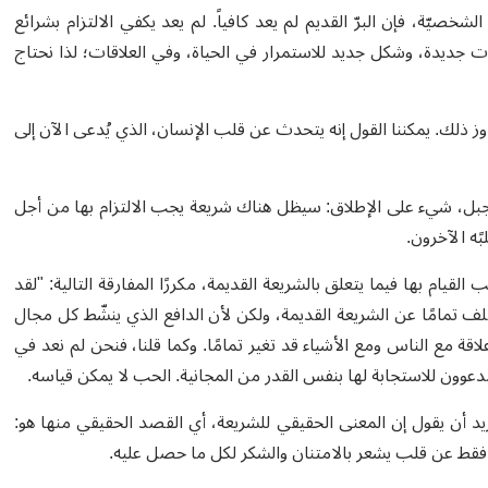
شخصيّة، فإن البرّ القديم لم يعد كافياً. لم يعد يكفي الالتزام بشرائع
جات جديدة، وشكل جديد للاستمرار في الحياة، وفي العلاقات؛ لذا نحتاج
 ذلك. يمكننا القول إنه يتحدث عن قلب الإنسان، الذي يُدعى الآن إلى
جبل، شيء على الإطلاق: سيظل هناك شريعة يجب الالتزام بها من أجل
ًه الآخرون.
م بها فيما يتعلق بالشريعة القديمة، مكررًا المفارقة التالية: "لقد
لف تمامًا عن الشريعة القديمة، ولكن لأن الدافع الذي ينشّط كل مجال
 مع الناس ومع الأشياء قد تغير تمامًا. وكما قلنا، فنحن لم نعد في
مدعوون للاستجابة لها بنفس القدر من المجانية. الحب لا يمكن قياسه.
ريد أن يقول إن المعنى الحقيقي للشريعة، أي القصد الحقيقي منها هو:
ر فقط عن قلب يشعر بالامتنان والشكر لكل ما حصل عليه.