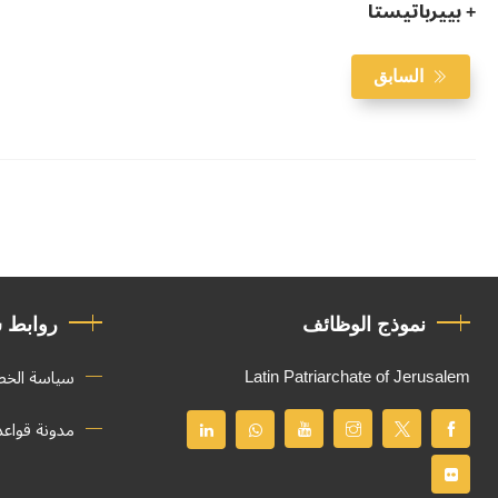
+ بييرباتيستا
السابق
نموذج الوظائف
روابط 
Latin Patriarchate of Jerusalem
سياسة الخ
مدونة قواع