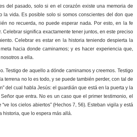
es del pasado, solo si en el corazón existe una memoria de
la vida. Es posible solo si somos conscientes del don que
ién no recuerda, no puede esperar nada. Por esto, en la fe
r. Celebrar significa exactamente tener juntos, en este preciso
nto. Celebrar es estar en la historia teniendo despierta la
a meta hacia donde caminamos; y es hacer experiencia que,
nosotros a ella.
tigo. Testigo de aquello a dónde caminamos y creemos. Testigo
da terrena no lo es todo, y se puede también perder, con tal de
n” del cual habla Jesús: el guardián que está en la puerta y la
l Señor que entra. No es un caso que el primer testimonio, el
“ve los cielos abiertos” (Hechos 7, 56). Esteban vigila y está
a historia, que lo espera más allá.