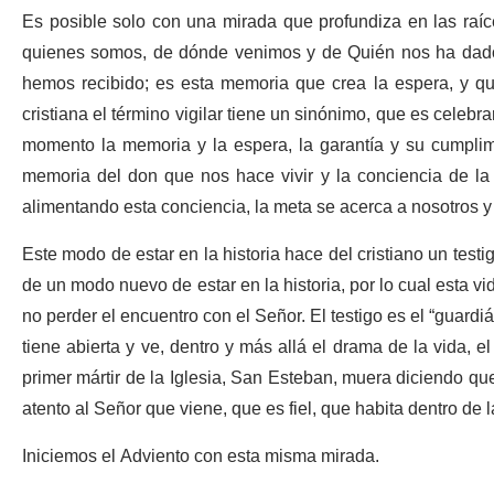
Es posible solo con una mirada que profundiza en las raíc
quienes somos, de dónde venimos y de Quién nos ha dado 
hemos recibido; es esta memoria que crea la espera, y qu
cristiana el término vigilar tiene un sinónimo, que es celebra
momento la memoria y la espera, la garantía y su cumplimie
memoria del don que nos hace vivir y la conciencia de l
alimentando esta conciencia, la meta se acerca a nosotros y 
Este modo de estar en la historia hace del cristiano un tes
de un modo nuevo de estar en la historia, por lo cual esta vi
no perder el encuentro con el Señor. El testigo es el “guardiá
tiene abierta y ve, dentro y más allá el drama de la vida, e
primer mártir de la Iglesia, San Esteban, muera diciendo que 
atento al Señor que viene, que es fiel, que habita dentro de l
Iniciemos el Adviento con esta misma mirada.