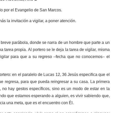
do por el Evangelio de San Marcos.
s la invitación a vigilar, a poner atención.
 breve parábola, donde se narra de un hombre que parte a un
 tarea propia. Al portero se le deja la tarea de vigilar, misma
igilar para que a su regreso –fecha que no conocemos– el
rtero: en el paralelo de Lucas 12, 36 Jesús especifica que el
 que regresa, para que pueda reingresar a su casa. La primera
r, no hay gestos específicos, sino es un modo de estar en la
iendo que estamos esperando a alguien, es vivir sabiendo que,
cia una meta, que es el encuentro con Él.