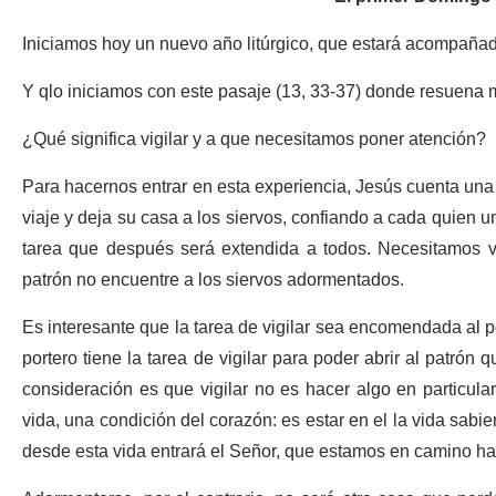
Iniciamos hoy un nuevo año litúrgico, que estará acompaña
Y qlo iniciamos con este pasaje (13, 33-37) donde resuena má
¿Qué significa vigilar y a que necesitamos poner atención?
Para hacernos entrar en esta experiencia, Jesús cuenta una
viaje y deja su casa a los siervos, confiando a cada quien una
tarea que después será extendida a todos. Necesitamos v
patrón no encuentre a los siervos adormentados.
Es interesante que la tarea de vigilar sea encomendada al po
portero tiene la tarea de vigilar para poder abrir al patrón
consideración es que vigilar no es hacer algo en particula
vida, una condición del corazón: es estar en el la vida sab
desde esta vida entrará el Señor, que estamos en camino ha