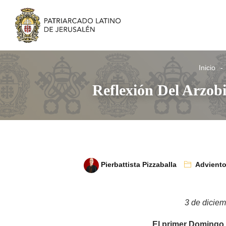
Inicio
Reflexión Del Arzob
Pierbattista Pizzaballa
Advient
3 de dicie
El primer Domingo