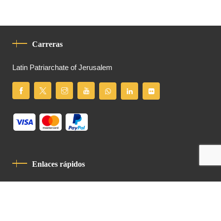
Carreras
Latin Patriarchate of Jerusalem
Enlaces rápidos
Política De Privacidad
Código De Conducta