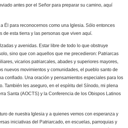
nviado antes por el Señor para preparar su camino, aquí
 a Él para reconocernos como una Iglesia. Sólo entonces
de esta tierra y las personas que viven aquí.
zadas y avenidas. Estar libre de todo lo que obstruye
solo, sino que con aquellos que me precedieron: Patriarcas
liares, vicarios patriarcales, abades y superiores mayores,
 los nuevos movimientos y comunidades, el pueblo santo de
ha confiado. Una oración y pensamientos especiales para los
. También les aseguro, en el espíritu del Sínodo, mi plena
erra Santa (AOCTS) y la Conferencia de los Obispos Latinos
uturo de nuestra Iglesia y a quienes vemos con esperanza y
ersas iniciativas del Patriarcado, en escuelas, parroquias y