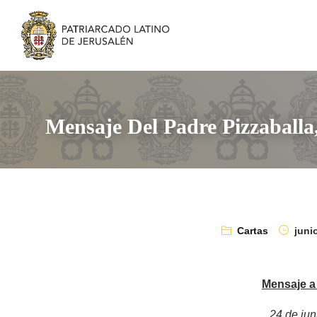
Mensaje Del Padre Pizzaballa,
Cartas
junio
Mensaje a 
24 de jun