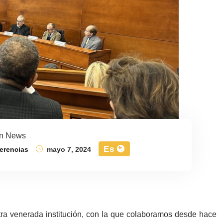
an News
Es
erencias
mayo 7, 2024
tra venerada institución, con la que colaboramos desde hace