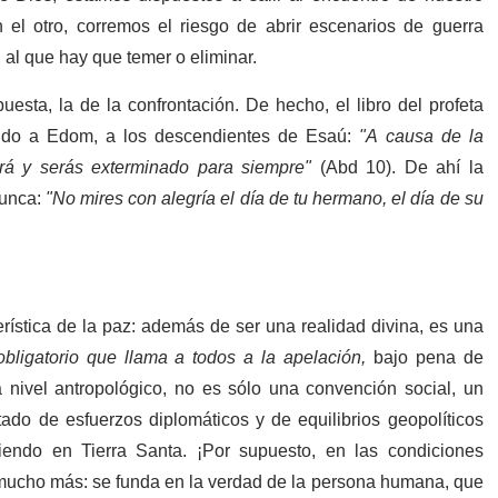
l otro, corremos el riesgo de abrir escenarios de guerra
 al que hay que temer o eliminar.
uesta, la de la confrontación. De hecho, el libro del profeta
rando a Edom, a los descendientes de Esaú:
"A causa de la
irá y serás exterminado para siempre"
(Abd 10). De ahí la
unca:
"No mires con alegría el día de tu hermano, el día de su
ística de la paz: además de ser una realidad divina, es una
obligatorio que llama a todos a la apelación,
bajo pena de
 nivel antropológico, no es sólo una convención social, un
tado de esfuerzos diplomáticos y de equilibrios geopolíticos
endo en Tierra Santa. ¡Por supuesto, en las condiciones
 mucho más: se funda en la verdad de la persona humana, que