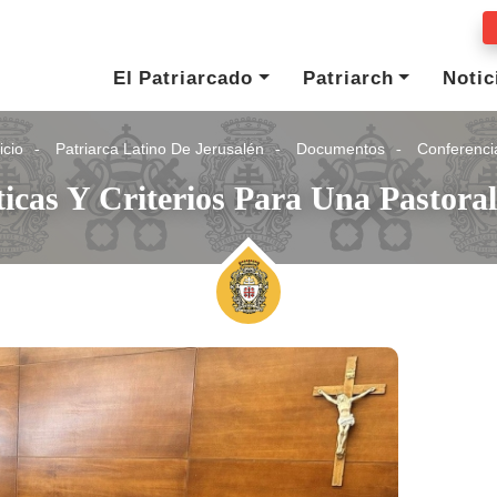
El Patriarcado
Patriarch
Notic
icio
Patriarca Latino De Jerusalén
Documentos
Conferenci
ticas Y Criterios Para Una Pastora