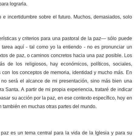
ara lograrla.
o e incertidumbre sobre el futuro. Muchos, demasiados, solo
ísticas y criterios para una pastoral de la paz— sólo puede
tarea aquí - tal como yo la entiendo - no es pronunciar un
extos de paz, o caminos concretos hacia una paz posible. Los
de los religiosos, hay económicos, políticos, sociales,
s con los conceptos de memoria, identidad y mucho más. En
e no será el alcance de mi presentación, sino más bien una
 Santa. A partir de mi propia experiencia, trataré de indicar
basar su acción por la paz, en ese contexto específico, hoy en
ión también en muchas otras partes del mundo.
 paz es un tema central para la vida de la Iglesia y para su