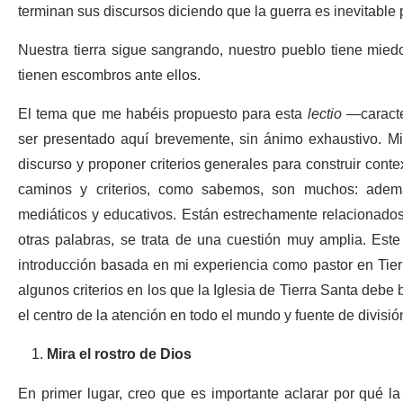
terminan sus discursos diciendo que la guerra es inevitable p
Nuestra tierra sigue sangrando, nuestro pueblo tiene mied
tienen escombros ante ellos.
El tema que me habéis propuesto para esta
lectio
—caracter
ser presentado aquí brevemente, sin ánimo exhaustivo. Mi 
discurso y proponer criterios generales para construir cont
caminos y criterios, como sabemos, son muchos: además 
mediáticos y educativos. Están estrechamente relacionado
otras palabras, se trata de una cuestión muy amplia. Est
introducción basada en mi experiencia como pastor en Tierra
algunos criterios en los que la Iglesia de Tierra Santa debe 
el centro de la atención en todo el mundo y fuente de divis
Mira el rostro de Dios
En primer lugar, creo que es importante aclarar por qué la