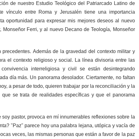
ión de nuestro Estudio Teológico del Patriarcado Latino de
te vínculo entre Roma y Jerusalén tiene una importancia
sta oportunidad para expresar mis mejores deseos al nuevo
r, Monseñor Ferri, y al nuevo Decano de Teología, Monseñor
n precedentes. Además de la gravedad del contexto militar y
a el contexto religioso y social. La línea divisoria entre las
onvivencia interreligiosa y civil se están desintegrando
ada día más. Un panorama desolador. Ciertamente, no faltan
, a pesar de todo, quieren trabajar por la reconciliación y la
que se trata de realidades específicas y que el panorama
soy pastor, provoca en mí innumerables reflexiones sobre la
ta? "Paz" parece hoy una palabra lejana, utópica y vacía de
pocas veces, las mismas personas que están a favor de la paz