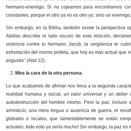
hermano-enemigo. Si no cojeamos para encontrarnos con e
constantes, porque el otro ya no es otro yo, sino un enemigo,
Sin embargo, en la Biblia, también existe la perspectiva op
Abdías describe el lado oscuro de esta relación, decla
violencia contra tu hermano Jacob, la vergüenza te cubr
exhortación del mismo profeta, que hoy es más actual que n
angustia"
(Abd 12).
Mira la cara de la otra persona.
Lo que acabamos de afirmar nos lleva a la segunda caracter
realidad humana y social,
un valor universal y un deber 
autodestrucción del hombre mismo. Pero la paz, incluso a
armisticio, una mera tregua o ausencia de guerra, el resul
globales o locales, que lamentablemente se están rompi
actuales, todo esto ya sería mucho! Sin embargo, la paz es