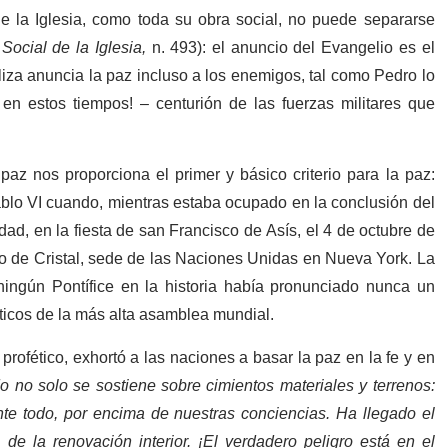
de la Iglesia, como toda su obra social, no puede separarse
Social de la Iglesia,
n. 493): el anuncio del Evangelio es el
liza anuncia la paz incluso a los enemigos, tal como Pedro lo
en estos tiempos! – centurión de las fuerzas militares que
paz nos proporciona el primer y básico criterio para la paz:
ablo VI cuando, mientras estaba ocupado en la conclusión del
dad, en la fiesta de san Francisco de Asís, el 4 de octubre de
io de Cristal, sede de las Naciones Unidas en Nueva York. La
ingún Pontífice en la historia había pronunciado nunca un
ticos de la más alta asamblea mundial.
 profético, exhortó a las naciones a basar la paz en la fe y en
o no solo se sostiene sobre cimientos materiales y terrenos:
nte todo, por encima de nuestras conciencias. Ha llegado el
de la renovación interior. ¡El verdadero peligro está en el