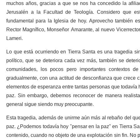
muchos años, gracias a que se nos ha concedido la afiliac
Jerusalén a la Facultad de Teología. Considero que es
fundamental para la Iglesia de hoy. Aprovecho también e
Rector Magnífico, Monseñor Amarante, al nuevo Vicerrecto
Lameri.
Lo que está ocurriendo en Tierra Santa es una tragedia si
político, que se deteriora cada vez más, también se deterior
comunidades, los pocos pero importantes contextos de c
gradualmente, con una actitud de desconfianza que crece c
elementos de esperanza entre tantas personas que todavía hoy
paz. Sin embargo, debemos reconocer de manera realista 
general sigue siendo muy preocupante.
Esta tragedia, además de unirme aún más al rebaño del que 
paz. ¿Podemos todavía hoy "pensar en la paz" en Tierra San
contenido, cuando no objeto de una explotación sin fin. No 