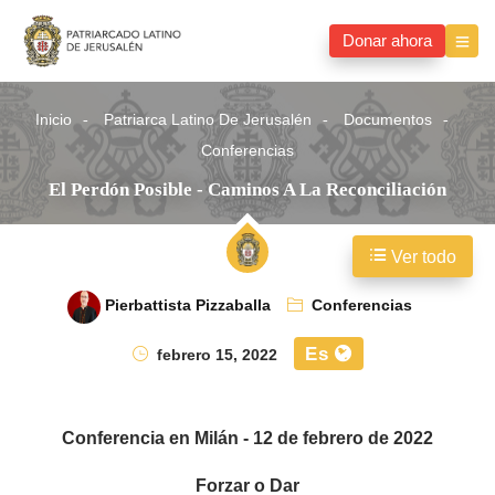
Donar ahora
Inicio
Patriarca Latino De Jerusalén
Documentos
Conferencias
El Perdón Posible - Caminos A La Reconciliación
Ver todo
Pierbattista Pizzaballa
Conferencias
Es
febrero 15, 2022
Conferencia en Milán - 12 de febrero de 2022
Forzar o Dar