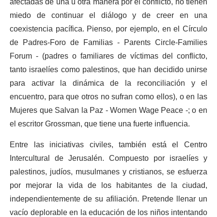
afectadas de una u otra manera por el conflicto, no tienen
miedo de continuar el diálogo y de creer en una
coexistencia pacífica. Pienso, por ejemplo, en el Círculo
de Padres-Foro de Familias - Parents Circle-Families
Forum - (padres o familiares de víctimas del conflicto,
tanto israelíes como palestinos, que han decidido unirse
para activar la dinámica de la reconciliación y el
encuentro, para que otros no sufran como ellos), o en las
Mujeres que Salvan la Paz - Women Wage Peace -; o en
el escritor Grossman, que tiene una fuerte influencia.
Entre las iniciativas civiles, también está el Centro
Intercultural de Jerusalén. Compuesto por israelíes y
palestinos, judíos, musulmanes y cristianos, se esfuerza
por mejorar la vida de los habitantes de la ciudad,
independientemente de su afiliación. Pretende llenar un
vacío deplorable en la educación de los niños intentando