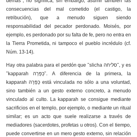
demás", no significa, sin embargo, asumir también las
consecuencias del mal cometido (el castigo, la
retribución), que a menudo siguen siendo
responsabilidad del pecador perdonado. Moisés, por
ejemplo, es perdonado por su falta de fe, pero no entra en
la Tierra Prometida, ni tampoco el pueblo incrédulo (cf.
Núm. 13-14).
Hay otra palabra para el perdón que "slicha
סליחה
", y es
"kapparah
כָּפָּרָה
". A diferencia de la primera, la
kapparah
כָּפָּרָה
está vinculada no sólo a una voluntad,
sino también a un gesto externo concreto, a menudo
vinculado al culto. La kapparah se consigue mediante
sacrificios en el templo, por ejemplo, o mediante un ritual
similar; es un acto que suele realizarse a través de
mediadores (sacerdotes, profetas u otros). Con el tiempo,
puede convertirse en un mero gesto externo, sin relación