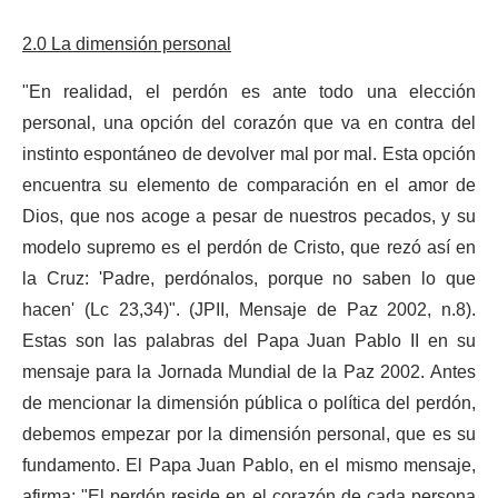
2.0 La dimensión personal
"En realidad, el perdón es ante todo una elección
personal, una opción del corazón que va en contra del
instinto espontáneo de devolver mal por mal. Esta opción
encuentra su elemento de comparación en el amor de
Dios, que nos acoge a pesar de nuestros pecados, y su
modelo supremo es el perdón de Cristo, que rezó así en
la Cruz: 'Padre, perdónalos, porque no saben lo que
hacen' (Lc 23,34)". (JPII, Mensaje de Paz 2002, n.8).
Estas son las palabras del Papa Juan Pablo II en su
mensaje para la Jornada Mundial de la Paz 2002. Antes
de mencionar la dimensión pública o política del perdón,
debemos empezar por la dimensión personal, que es su
fundamento. El Papa Juan Pablo, en el mismo mensaje,
afirma: "El perdón reside en el corazón de cada persona