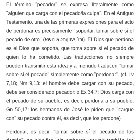
El término "pecador" se expresa literalmente como
"alguien que carga con el pecado/la culpa". En el Antiguo
Testamento, una de las primeras expresiones para el acto
de perdonar es precisamente "soportar, tomar sobre sí el
pecado de otro" (
נושא
חטא
/
עוון
/
וכו׳
). El Dios que perdona
es el Dios que soporta, que toma sobre sí el pecado de
quien lo ha cometido. Las traducciones no siempre
pueden transmitir esta idea y a menudo traducen "tomar
sobre sí el pecado" simplemente como "perdonar". (cf. Lv
7,18; Nm 9,13: el hombre debe cargar con su pecado,
debe ser considerado pecador; o Ex 34,7: Dios carga con
el pecado de su pueblo, es decir, perdona a su pueblo;
Gn 50,17: los hermanos de José le piden que "cargue
con" su pecado contra él, es decir, que los perdone)
Perdonar, es decir, "tomar sobre sí el pecado de los