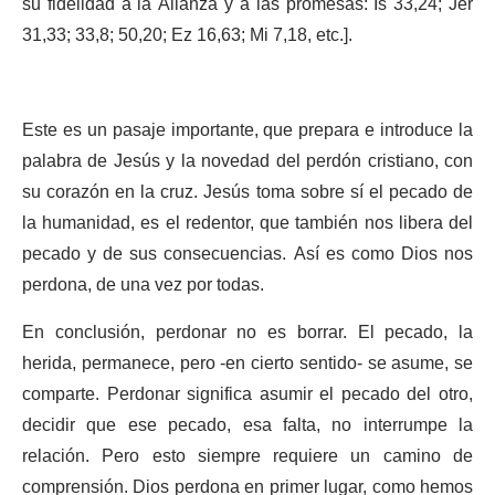
su fidelidad a la Alianza y a las promesas: Is 33,24; Jer
31,33; 33,8; 50,20; Ez 16,63; Mi 7,18, etc.].
Este es un pasaje importante, que prepara e introduce la
palabra de Jesús y la novedad del perdón cristiano, con
su corazón en la cruz. Jesús toma sobre sí el pecado de
la humanidad, es el redentor, que también nos libera del
pecado y de sus consecuencias. Así es como Dios nos
perdona, de una vez por todas.
En conclusión, perdonar no es borrar. El pecado, la
herida, permanece, pero -en cierto sentido- se asume, se
comparte. Perdonar significa asumir el pecado del otro,
decidir que ese pecado, esa falta, no interrumpe la
relación. Pero esto siempre requiere un camino de
comprensión. Dios perdona en primer lugar, como hemos