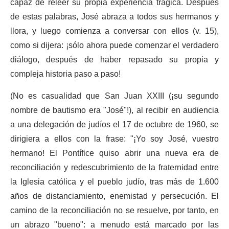
capaz de releer su propia experiencia trágica. Después
de estas palabras, José abraza a todos sus hermanos y
llora, y luego comienza a conversar con ellos (v. 15),
como si dijera: ¡sólo ahora puede comenzar el verdadero
diálogo, después de haber repasado su propia y
compleja historia paso a paso!
(No es casualidad que San Juan XXIII (¡su segundo
nombre de bautismo era "José"!), al recibir en audiencia
a una delegación de judíos el 17 de octubre de 1960, se
dirigiera a ellos con la frase: "¡Yo soy José, vuestro
hermano! El Pontífice quiso abrir una nueva era de
reconciliación y redescubrimiento de la fraternidad entre
la Iglesia católica y el pueblo judío, tras más de 1.600
años de distanciamiento, enemistad y persecución. El
camino de la reconciliación no se resuelve, por tanto, en
un abrazo "bueno": a menudo está marcado por las