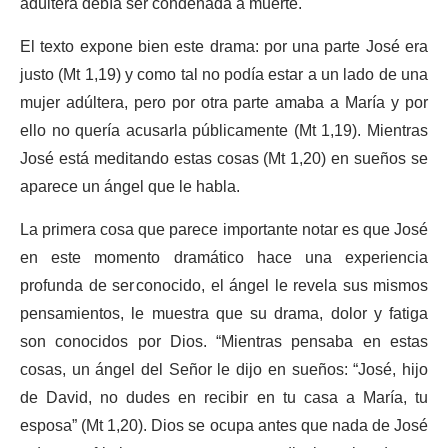
adúltera debía ser condenada a muerte.
El texto expone bien este drama: por una parte José era
justo (Mt 1,19) y como tal no podía estar a un lado de una
mujer adúltera, pero por otra parte amaba a María y por
ello no quería acusarla públicamente (Mt 1,19). Mientras
José está meditando estas cosas (Mt 1,20) en sueños se
aparece un ángel que le habla.
La primera cosa que parece importante notar es que José
en este momento dramático hace una experiencia
profunda de ser conocido, el ángel le revela sus mismos
pensamientos, le muestra que su drama, dolor y fatiga
son conocidos por Dios. “Mientras pensaba en estas
cosas, un ángel del Señor le dijo en sueños: “José, hijo
de David, no dudes en recibir en tu casa a María, tu
esposa” (Mt 1,20). Dios se ocupa antes que nada de José