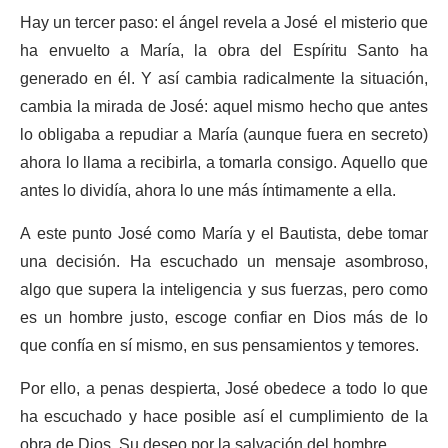
Hay un tercer paso: el ángel revela a José el misterio que
ha envuelto a María, la obra del Espíritu Santo ha
generado en él. Y así cambia radicalmente la situación,
cambia la mirada de José: aquel mismo hecho que antes
lo obligaba a repudiar a María (aunque fuera en secreto)
ahora lo llama a recibirla, a tomarla consigo. Aquello que
antes lo dividía, ahora lo une más íntimamente a ella.
A este punto José como María y el Bautista, debe tomar
una decisión. Ha escuchado un mensaje asombroso,
algo que supera la inteligencia y sus fuerzas, pero como
es un hombre justo, escoge confiar en Dios más de lo
que confía en sí mismo, en sus pensamientos y temores.
Por ello, a penas despierta, José obedece a todo lo que
ha escuchado y hace posible así el cumplimiento de la
obra de Dios, Su deseo por la salvación del hombre.