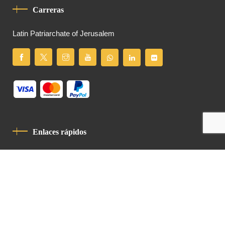
Carreras
Latin Patriarchate of Jerusalem
Enlaces rápidos
Política De Privacidad
Código De Conducta
Contacto