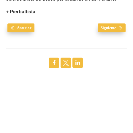
+ Pierbattista
Anterior
Siguiente