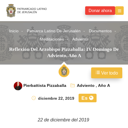
Donar ahora
Inicio
Patriarca Latino De Jerusalén
Documentos
Meditaciones
Adviento
Reflexión Del Arzobispo Pizzaballa: IV Domingo De
Adviento, Año A
Ver todo
Pierbattista Pizzaballa
Adviento
,
Año A
Es
diciembre 22, 2019
22 de diciembre del 2019