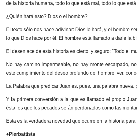
de la historia humana, todo lo que está mal, todo lo que es
¿Quién hará esto? Dios o el hombre?
El texto sólo nos hace adivinar: Dios lo hará, y el hombre s
lo que Dios hace por él. El hombre está llamado a darle la 
El desenlace de esta historia es cierto, y seguro: "Todo el m
No hay camino impermeable, no hay monte escarpado, no 
este cumplimiento del deseo profundo del hombre, ver, cono
La Palabra que predicar Juan es, pues, una palabra nueva, 
Y la primera conversión a la que es llamado el propio Jua
ésta: es que los pecados serán perdonados como las monta
Esta es la verdadera novedad que ocurre en la historia par
+Pierbattista