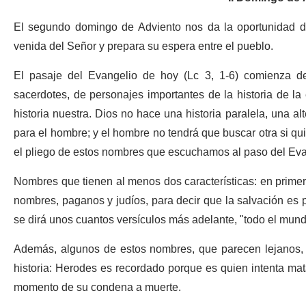
El segundo domingo de Adviento nos da la oportunidad de
venida del Señor y prepara su espera entre el pueblo.
El pasaje del Evangelio de hoy (Lc 3, 1-6) comienza 
sacerdotes, de personajes importantes de la historia de la
historia nuestra. Dios no hace una historia paralela, una alt
para el hombre; y el hombre no tendrá que buscar otra si quie
el pliego de estos nombres que escuchamos al paso del Evang
Nombres que tienen al menos dos características: en primer l
nombres, paganos y judíos, para decir que la salvación es 
se dirá unos cuantos versículos más adelante, "todo el mund
Además, algunos de estos nombres, que parecen lejanos, e
historia: Herodes es recordado porque es quien intenta mata
momento de su condena a muerte.