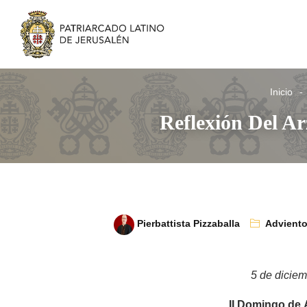
Inicio
Reflexión Del A
Pierbattista Pizzaballa
Advient
5 de dicie
II Domingo de 