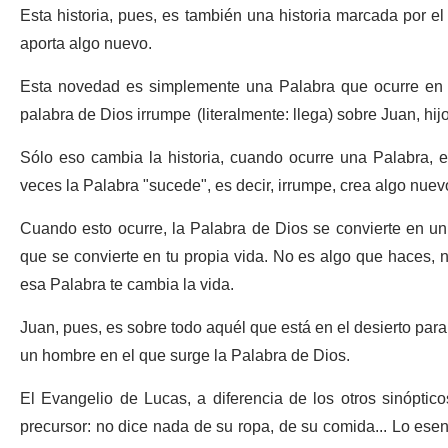
Esta historia, pues, es también una historia marcada por el ma
aporta algo nuevo.
Esta novedad es simplemente una Palabra que ocurre en l
palabra de Dios irrumpe (literalmente: llega) sobre Juan, hijo
Sólo eso cambia la historia, cuando ocurre una Palabra, e
veces la Palabra "sucede", es decir, irrumpe, crea algo nuev
Cuando esto ocurre, la Palabra de Dios se convierte en un 
que se convierte en tu propia vida. No es algo que haces, 
esa Palabra te cambia la vida.
Juan, pues, es sobre todo aquél que está en el desierto para
un hombre en el que surge la Palabra de Dios.
El Evangelio de Lucas, a diferencia de los otros sinópticos
precursor: no dice nada de su ropa, de su comida... Lo es