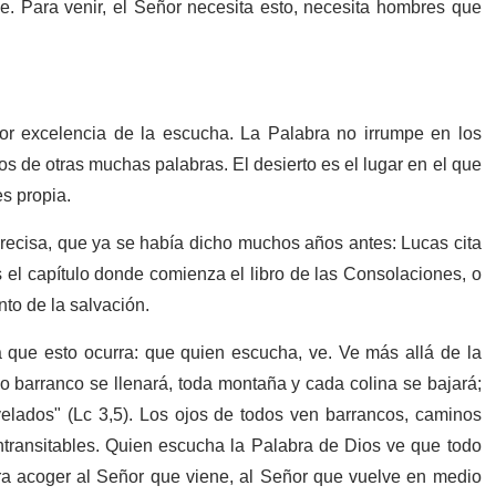
e. Para venir, el Señor necesita esto, necesita hombres que
por excelencia de la escucha. La Palabra no irrumpe en los
s de otras muchas palabras. El desierto es el lugar en el que
es propia.
recisa, que ya se había dicho muchos años antes: Lucas cita
Es el capítulo donde comienza el libro de las Consolaciones, o
nto de la salvación.
 que esto ocurra: que quien escucha, ve. Ve más allá de la
do barranco se llenará, toda montaña y cada colina se bajará;
velados" (Lc 3,5). Los ojos de todos ven barrancos, caminos
transitables. Quien escucha la Palabra de Dios ve que todo
ra acoger al Señor que viene, al Señor que vuelve en medio