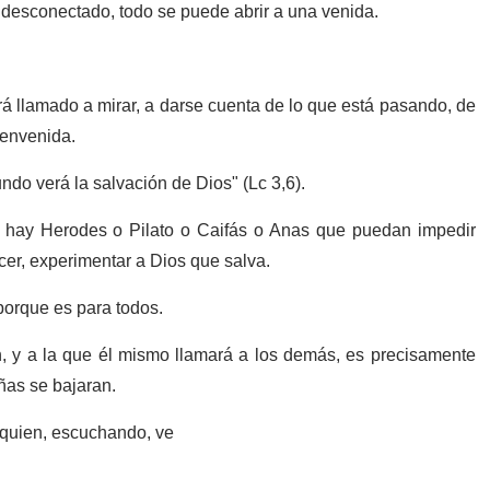
tá desconectado, todo se puede abrir a una venida.
erá llamado a mirar, a darse cuenta de lo que está pasando, de
bienvenida.
undo verá la salvación de Dios" (Lc 3,6).
hay Herodes o Pilato o Caifás o Anas que puedan impedir
cer, experimentar a Dios que salva.
porque es para todos.
n, y a la que él mismo llamará a los demás, es precisamente
ñas se bajaran.
a quien, escuchando, ve