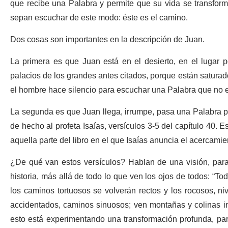
que recibe una Palabra y permite que su vida se transform
sepan escuchar de este modo: éste es el camino.
Dos cosas son importantes en la descripción de Juan.
La primera es que Juan está en el desierto, en el lugar 
palacios de los grandes antes citados, porque están saturado
el hombre hace silencio para escuchar una Palabra que no 
La segunda es que Juan llega, irrumpe, pasa una Palabra p
de hecho al profeta Isaías, versículos 3-5 del capítulo 40. 
aquella parte del libro en el que Isaías anuncia el acercamie
¿De qué van estos versículos? Hablan de una visión, para
historia, más allá de todo lo que ven los ojos de todos: “To
los caminos tortuosos se volverán rectos y los rocosos, ni
accidentados, caminos sinuosos; ven montañas y colinas in
esto está experimentando una transformación profunda, pa