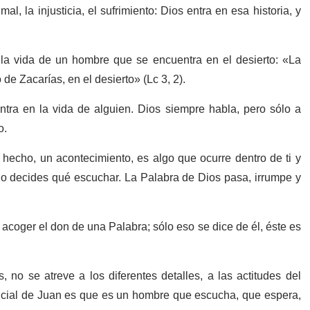
l, la injusticia, el sufrimiento: Dios entra en esa historia, y
a vida de un hombre que se encuentra en el desierto: «La
 de Zacarías, en el desierto» (Lc 3, 2).
ntra en la vida de alguien. Dios siempre habla, pero sólo a
o.
hecho, un acontecimiento, es algo que ocurre dentro de ti y
no decides qué escuchar. La Palabra de Dios pasa, irrumpe y
 acoger el don de una Palabra; sólo eso se dice de él, éste es
, no se atreve a los diferentes detalles, a las actitudes del
encial de Juan es que es un hombre que escucha, que espera,