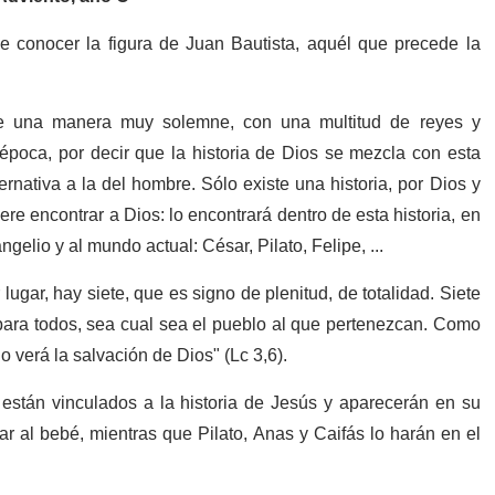
 conocer la figura de Juan Bautista, aquél que precede la
de una manera muy solemne, con una multitud de reyes y
 época, por decir que la historia de Dios se mezcla con esta
ernativa a la del hombre. Sólo existe una historia, por Dios y
re encontrar a Dios: lo encontrará dentro de esta historia, en
elio y al mundo actual: César, Pilato, Felipe, ...
ugar, hay siete, que es signo de plenitud, de totalidad. Siete
para todos, sea cual sea el pueblo al que pertenezcan. Como
o verá la salvación de Dios" (Lc 3,6).
stán vinculados a la historia de Jesús y aparecerán en su
r al bebé, mientras que Pilato, Anas y Caifás lo harán en el