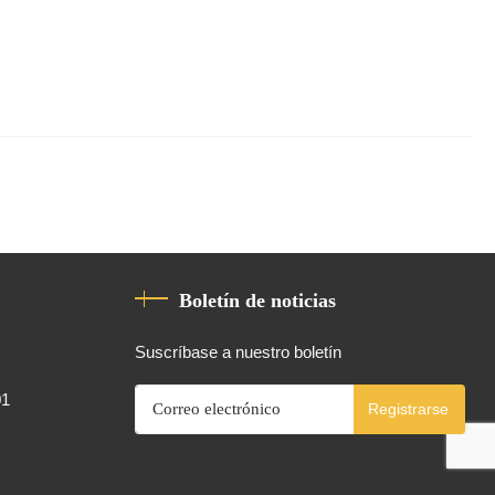
Boletín de noticias
Suscríbase a nuestro boletín
01
Registrarse