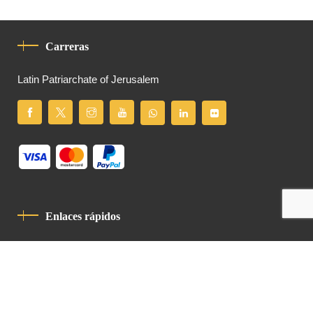
Carreras
Latin Patriarchate of Jerusalem
Enlaces rápidos
Política De Privacidad
Código De Conducta