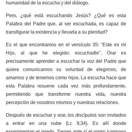
humanidad de la escucha y del diálogo.
Pero, ¿qué está escuchando Jesús? ¿Qué es esta
Palabra del Padre que, al ser escuchada, es capaz de
transfigurar la existencia y llevarla a su plenitud?
Es el que encontramos en el versículo 35: "Este es mi
Hijo, al que he elegido: escuchadle". Orar es
precisamente aprender a escuchar la voz del Padre que
quiere comunicarnos su voluntad de elegirnos, de
amarnos y de tenernos como hijos. La escucha hace que
esta Palabra resuene cada vez más profundamente,
permitiendo que transforme nuestra vida, nuestra
percepción de nosotros mismos y nuestras relaciones.
Después de escuchar y orar, los discípulos son invitados
a entrar en una nube (Lc 9,34). Es allí donde
experimentan el miedo. Tienen ante sí el rostro luminoso