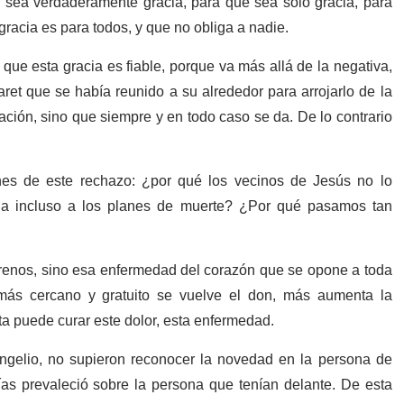
e sea verdaderamente gracia, para que sea sólo gracia, para
racia es para todos, y que no obliga a nadie.
que esta gracia es fiable, porque va más allá de la negativa,
ret que se había reunido a su alrededor para arrojarlo de la
ción, sino que siempre y en todo caso se da. De lo contrario
nes de este rechazo: ¿por qué los vecinos de Jesús no lo
ga incluso a los planes de muerte? ¿Por qué pasamos tan
zarenos, sino esa enfermedad del corazón que se opone a toda
más cercano y gratuito se vuelve el don, más aumenta la
ita puede curar este dolor, esta enfermedad.
angelio, no supieron reconocer la novedad en la persona de
as prevaleció sobre la persona que tenían delante. De esta