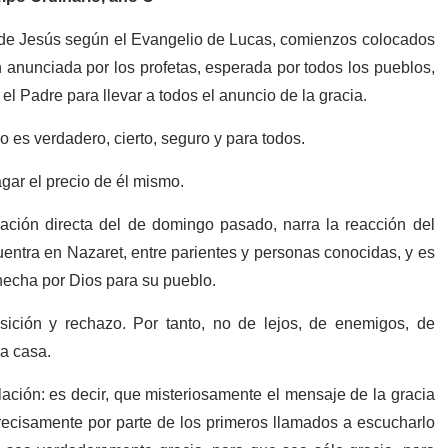
 de Jesús según el Evangelio de Lucas, comienzos colocados
n anunciada por los profetas, esperada por todos los pueblos,
el Padre para llevar a todos el anuncio de la gracia.
es verdadero, cierto, seguro y para todos.
ar el precio de él mismo.
ación directa del de domingo pasado, narra la reacción del
entra en Nazaret, entre parientes y personas conocidas, y es
hecha por Dios para su pueblo.
ición y rechazo. Por tanto, no de lejos, de enemigos, de
la casa.
lación: es decir, que misteriosamente el mensaje de la gracia
recisamente por parte de los primeros llamados a escucharlo