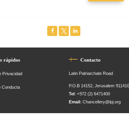
s rápidos
Contacto
Latin Patriarchate Road
e Privacidad
P.O.B 14152, Jerusalem 91141
e Conducta
Tel
: +972 (2) 6471400
Email:
Chancellery@lpj.org