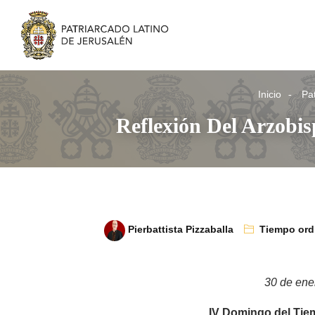
Inicio
Pat
Reflexión Del Arzobi
Pierbattista Pizzaballa
Tiempo ord
30 de ene
IV Domingo del Tie