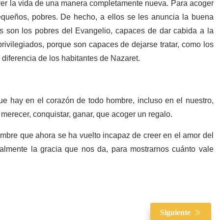
e ver la vida de una manera completamente nueva. Para acoger
equeños, pobres. De hecho, a ellos se les anuncia la buena
os son los pobres del Evangelio, capaces de dar cabida a la
privilegiados, porque son capaces de dejarse tratar, como los
diferencia de los habitantes de Nazaret.
e hay en el corazón de todo hombre, incluso en el nuestro,
s merecer, conquistar, ganar, que acoger un regalo.
mbre que ahora se ha vuelto incapaz de creer en el amor del
lmente la gracia que nos da, para mostrarnos cuánto vale
Siguiente