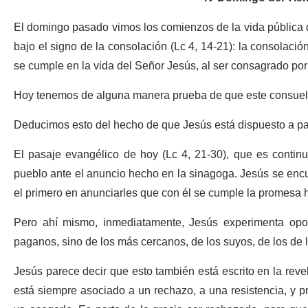
El domingo pasado vimos los comienzos de la vida pública
bajo el signo de la consolación (Lc 4, 14-21): la consolació
se cumple en la vida del Señor Jesús, al ser consagrado por 
Hoy tenemos de alguna manera prueba de que este consuelo 
Deducimos esto del hecho de que Jesús está dispuesto a pag
El pasaje evangélico de hoy (Lc 4, 21-30), que es continu
pueblo ante el anuncio hecho en la sinagoga. Jesús se encu
el primero en anunciarles que con él se cumple la promesa 
Pero ahí mismo, inmediatamente, Jesús experimenta opos
paganos, sino de los más cercanos, de los suyos, de los de 
Jesús parece decir que esto también está escrito en la reve
está siempre asociado a un rechazo, a una resistencia, y p