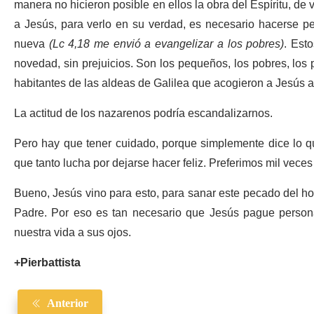
manera no hicieron posible en ellos la obra del Espíritu, d
a Jesús, para verlo en su verdad, es necesario hacerse p
nueva
(Lc 4,18 me envió a evangelizar a los pobres)
. Est
novedad, sin prejuicios. Son los pequeños, los pobres, los 
habitantes de las aldeas de Galilea que acogieron a Jesús a 
La actitud de los nazarenos podría escandalizarnos.
Pero hay que tener cuidado, porque simplemente dice lo qu
que tanto lucha por dejarse hacer feliz. Preferimos mil vece
Bueno, Jesús vino para esto, para sanar este pecado del ho
Padre. Por eso es tan necesario que Jesús pague persona
nuestra vida a sus ojos.
+Pierbattista
Anterior