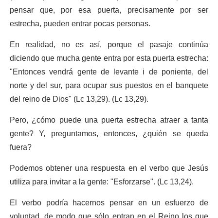
pensar que, por esa puerta, precisamente por ser
estrecha, pueden entrar pocas personas.
En realidad, no es así, porque el pasaje continúa
diciendo que mucha gente entra por esta puerta estrecha:
"Entonces vendrá gente de levante i de poniente, del
norte y del sur, para ocupar sus puestos en el banquete
del reino de Dios" (Lc 13,29). (Lc 13,29).
Pero, ¿cómo puede una puerta estrecha atraer a tanta
gente? Y, preguntamos, entonces, ¿quién se queda
fuera?
Podemos obtener una respuesta en el verbo que Jesús
utiliza para invitar a la gente: "Esforzarse". (Lc 13,24).
El verbo podría hacernos pensar en un esfuerzo de
voluntad, de modo que sólo entran en el Reino los que