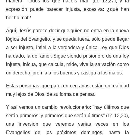
manera: "todos los que hacéis mal" (Lc 13,27), y la
expresión puede parecer injusta, excesiva: ¿qué han
hecho mal?
Aquí, Jesús parece decir que quien no entra en la nueva
lógica del Evangelio, y se queda fuera, sólo puede llegar
a ser injusto, infiel a la verdadera y única Ley que Dios
ha dado, la del amor. Sigue siendo prisionero de una ley
injusta, inicua, que calcula, mide, vive la salvación como
un derecho, premia a los buenos y castiga a los malos.
Estas personas, que parecen cercanas, están en realidad
muy lejos de Dios, de su forma de pensar.
Y así vemos un cambio revolucionario: "hay últimos que
serán primeros, y primeros que serán últimos" (Lc 13,30),
una inversión que veremos varias veces en los
Evangelios de los próximos domingos, hasta la