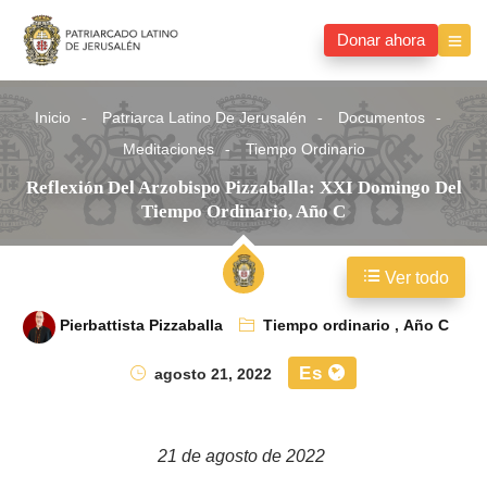
Donar ahora
Inicio
Patriarca Latino De Jerusalén
Documentos
Meditaciones
Tiempo Ordinario
Reflexión Del Arzobispo Pizzaballa: XXI Domingo Del
Tiempo Ordinario, Año C
Ver todo
Pierbattista Pizzaballa
Tiempo ordinario
,
Año C
Es
agosto 21, 2022
21 de agosto de 2022