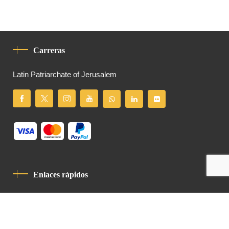
Carreras
Latin Patriarchate of Jerusalem
Enlaces rápidos
Política De Privacidad
Código De Conducta