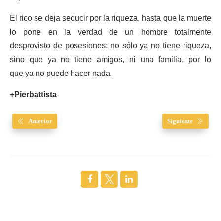
El rico se deja seducir por la riqueza, hasta que la muerte
lo pone en la verdad de un hombre totalmente
desprovisto de posesiones: no sólo ya no tiene riqueza,
sino que ya no tiene amigos, ni una familia, por lo
que ya no puede hacer nada.
+Pierbattista
Anterior
Siguiente