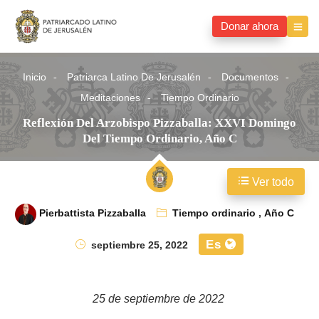
Donar ahora
Inicio
Patriarca Latino De Jerusalén
Documentos
Meditaciones
Tiempo Ordinario
Reflexión Del Arzobispo Pizzaballa: XXVI Domingo
Del Tiempo Ordinario, Año C
Ver todo
Pierbattista Pizzaballa
Tiempo ordinario
,
Año C
Es
septiembre 25, 2022
25 de septiembre de 2022