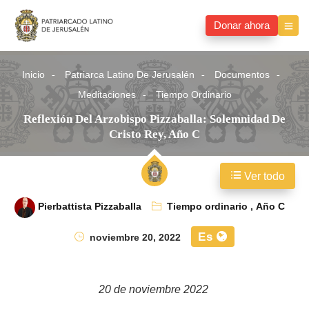
Donar ahora
Inicio
Patriarca Latino De Jerusalén
Documentos
Meditaciones
Tiempo Ordinario
Reflexión Del Arzobispo Pizzaballa: Solemnidad De
Cristo Rey, Año C
Ver todo
Pierbattista Pizzaballa
Tiempo ordinario
,
Año C
Es
noviembre 20, 2022
20 de noviembre 2022