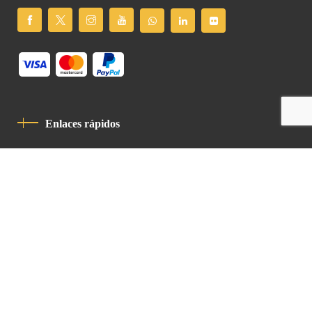
Enlaces rápidos
Política De Privacidad
Código De Conducta
Contacto
Latin Patriarchate Road
P.O.B 14152, Jerusalem 9114101