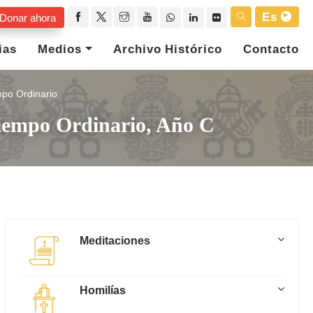
Es
Donar ahora
ias
Medios
Archivo Histórico
Contacto
po Ordinario
Tiempo Ordinario, Año C
Meditaciones
Homilías