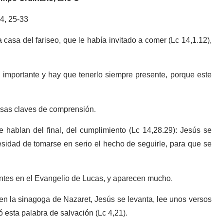
4, 25-33
casa del fariseo, que le había invitado a comer (Lc 14,1.12),
importante y hay que tenerlo siempre presente, porque este
iosas claves de comprensión.
 hablan del final, del cumplimiento (Lc 14,28.29): Jesús se
cesidad de tomarse en serio el hecho de seguirle, para que se
antes en el Evangelio de Lucas, y aparecen mucho.
 en la sinagoga de Nazaret, Jesús se levanta, lee unos versos
ó esta palabra de salvación (Lc 4,21).