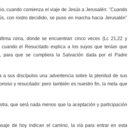
lio, cuando comienza el viaje de Jesús a Jerusalén: "Cuando
sús, con rostro decidido, se puso en marcha hacia Jerusalén"
 última cena, donde se encuentran cinco veces (Lc 21,22 y
, cuando el Resucitado explica a los suyos que tenían que
, para que se cumpliera la Salvación dada por el Padre
a a sus discípulos una advertencia sobre la plenitud de sus
rioso y resucitado: pero también es nuestro fin, la meta que
stra, que será nada menos que la aceptación y participación
saje de hoy indican el camino, la vía para entrar en esta