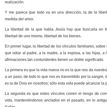
realización.
Y me parece que todo va en una dirección, la de la libe
medida del amor.
La libertad de la que habla Jesús hay que buscarla en tre
libertad de uno mismo, libertad de los bienes.
En primer lugar, la libertad de los vínculos familiares, sobr
que odiar al padre, a la madre, a la esposa, a las hijas, a
afirmaciones tan contundentes tienen un doble significado.
La primera es que la vida nueva no es la que nos da nuestra 
a un paso, de todo lo que nos es transmitido por la sangre,
es la de Dios en nosotros; sólo esta vida puede alcanzar la p
La segunda es que estos vínculos corren el riesgo de con
vida, manteniéndonos anclados en el pasado, en lo antigu