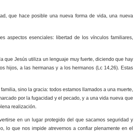
rtad, que hace posible una nueva forma de vida, una nueva
s aspectos esenciales: libertad de los vínculos familiares,
e la que Jesús utiliza un lenguaje muy fuerte, diciendo que hay
 los hijos, a las hermanas y a los hermanos (Lc 14,26). Estas
familia, sino la gracia: todos estamos llamados a una muerte,
 marcado por la fugacidad y el pecado, y a una vida nueva que
lena realización.
vertirse en un lugar protegido del que sacamos seguridad y
o, lo que nos impide atrevernos a confiar plenamente en el