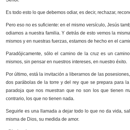
Señor.
Es todo esto lo que debemos odiar, es decir, rechazar, rec
Pero eso no es suficiente: en el mismo versículo, Jesús ta
odiamos a nuestra familia. Y detrás de esto vemos la misma
mismos y en nuestras fuerzas, estamos de hecho en el cami
Paradójicamente, sólo el camino de la cruz es un camino
mismos, sin pensar en nuestros intereses, en nuestro éxito.
Por último, está la invitación a liberarnos de las posesiones
dos parábolas de la torre y del rey que se prepara para la
paradoja que nos muestran que no son los que tienen más
contrario, los que no tienen nada.
Seguirle es una llamada a dejar todo lo que no da vida, sa
misma de Dios, su medida de amor.