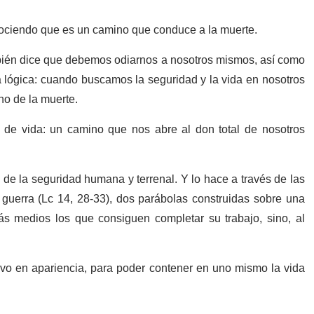
onociendo que es un camino que conduce a la muerte.
mbién dice que debemos odiarnos a nosotros mismos, así como
 lógica: cuando buscamos la seguridad y la vida en nosotros
no de la muerte.
 de vida: un camino que nos abre al don total de nosotros
, de la seguridad humana y terrenal. Y lo hace a través de las
 guerra (Lc 14, 28-33), dos parábolas construidas sobre una
 medios los que consiguen completar su trabajo, sino, al
lvo en apariencia, para poder contener en uno mismo la vida