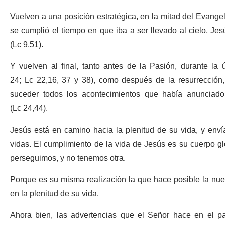
Vuelven a una posición estratégica, en la mitad del Evange
se cumplió el tiempo en que iba a ser llevado al cielo, Je
(Lc 9,51).
Y vuelven al final, tanto antes de la Pasión, durante la
24; Lc 22,16, 37 y 38), como después de la resurrección
suceder todos los acontecimientos que había anunciado
(Lc 24,44).
Jesús está en camino hacia la plenitud de su vida, y enví
vidas. El cumplimiento de la vida de Jesús es su cuerpo glo
perseguimos, y no tenemos otra.
Porque es su misma realización la que hace posible la nue
en la plenitud de su vida.
Ahora bien, las advertencias que el Señor hace en el pa