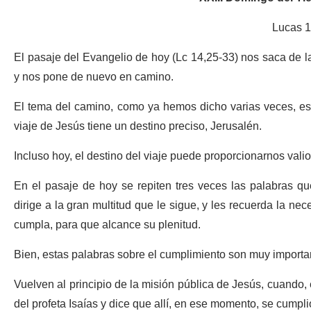
Lucas 1
El pasaje del Evangelio de hoy (Lc 14,25-33) nos saca de la 
y nos pone de nuevo en camino.
El tema del camino, como ya hemos dicho varias veces, es 
viaje de Jesús tiene un destino preciso, Jerusalén.
Incluso hoy, el destino del viaje puede proporcionarnos val
En el pasaje de hoy se repiten tres veces las palabras que
dirige a la gran multitud que le sigue, y les recuerda la ne
cumpla, para que alcance su plenitud.
Bien, estas palabras sobre el cumplimiento son muy import
Vuelven al principio de la misión pública de Jesús, cuando,
del profeta Isaías y dice que allí, en ese momento, se cumpli