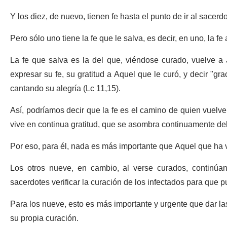
Y los diez, de nuevo, tienen fe hasta el punto de ir al sacer
Pero sólo uno tiene la fe que le salva, es decir, en uno, la f
La fe que salva es la del que, viéndose curado, vuelve a 
expresar su fe, su gratitud a Aquel que le curó, y decir "gr
cantando su alegría (Lc 11,15).
Así, podríamos decir que la fe es el camino de quien vuelv
vive en continua gratitud, que se asombra continuamente de
Por eso, para él, nada es más importante que Aquel que ha v
Los otros nueve, en cambio, al verse curados, continúa
sacerdotes verificar la curación de los infectados para que 
Para los nueve, esto es más importante y urgente que dar la
su propia curación.