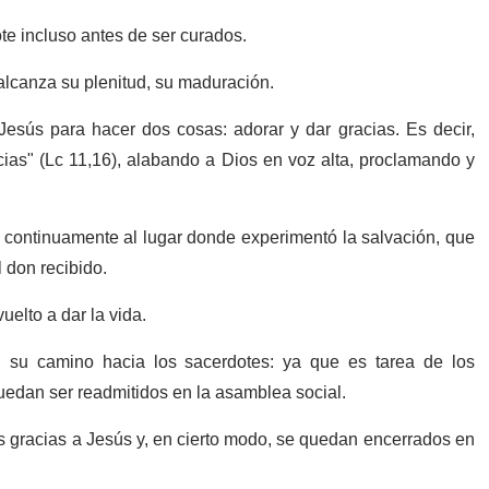
dote incluso antes de ser curados.
e alcanza su plenitud, su maduración.
Jesús para hacer dos cosas: adorar y dar gracias. Es decir,
acias" (Lc 11,16), alabando a Dios en voz alta, proclamando y
e continuamente al lugar donde experimentó la salvación, que
l don recibido.
uelto a dar la vida.
n su camino hacia los sacerdotes: ya que es tarea de los
puedan ser readmitidos en la asamblea social.
s gracias a Jesús y, en cierto modo, se quedan encerrados en