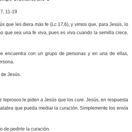
7, 11-19
 que les diera más fe (Lc 17,6), y vimos que, para Jesús, lo
no que sea una fe viva, pues es viva cuando la semilla crece,
se encuentra con un grupo de personas y en una de ellas,
persona.
 de Jesús.
z leprosos le piden a Jesús que los cure. Jesús, en respuesta
palabra que pueda mediar la curación. Simplemente los envía
o de pedirle la curación.