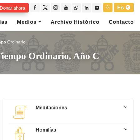
Es
Donar ahora
ias
Medios
Archivo Histórico
Contacto
po Ordinario
Tiempo Ordinario, Año C
Meditaciones
Homilías