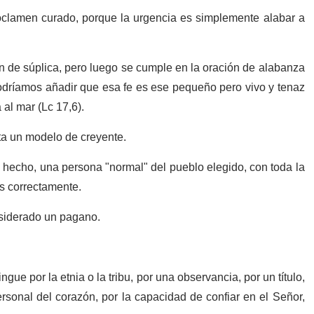
roclamen curado, porque la urgencia es simplemente alabar a
n de súplica, pero luego se cumple en la oración de alabanza
podríamos añadir que esa fe es ese pequeño pero vivo y tenaz
 al mar (Lc 17,6).
ta un modelo de creyente.
e hecho, una persona "normal" del pueblo elegido, con toda la
os correctamente.
nsiderado un pagano.
gue por la etnia o la tribu, por una observancia, por un título,
rsonal del corazón, por la capacidad de confiar en el Señor,