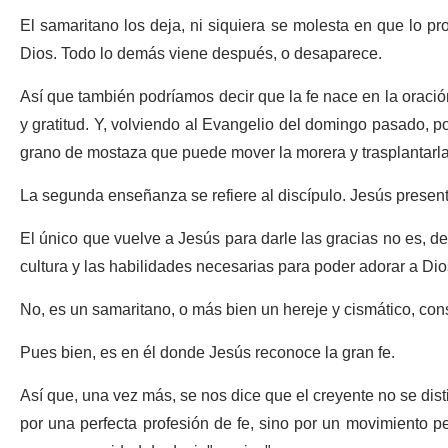
El samaritano los deja, ni siquiera se molesta en que lo p
Dios. Todo lo demás viene después, o desaparece.
Así que también podríamos decir que la fe nace en la oració
y gratitud. Y, volviendo al Evangelio del domingo pasado, 
grano de mostaza que puede mover la morera y trasplantarla
La segunda enseñanza se refiere al discípulo. Jesús presen
El único que vuelve a Jesús para darle las gracias no es, d
cultura y las habilidades necesarias para poder adorar a Di
No, es un samaritano, o más bien un hereje y cismático, co
Pues bien, es en él donde Jesús reconoce la gran fe.
Así que, una vez más, se nos dice que el creyente no se distin
por una perfecta profesión de fe, sino por un movimiento pe