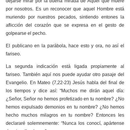
dejarse mirar por la buena mirada de Aquel que muere
por nosotros. Es un reconocer que aquel Hombre está
muriendo por nuestros pecados, sintiendo entones la
aflicción del corazón que se expresa en el gesto de
golpearse el pecho.
El publicano en la parábola, hace esto y ora, no así el
fariseo.
La segunda indicación está ligada propiamente al
fariseo. También aquí nos puede ayudar otro pasaje del
Evangelio. En Mateo (7,22-23) Jesús habla del final de
los tiempos y dice así: “Muchos me dirán aquel día:
¿Señor, Señor no hemos profetizado en tu nombre? ¿No
hemos expulsado demonios en tu nombre? ¿No hemos
hecho muchos milagros en tu nombre? Entonces les
declararé solemnemente: “Nunca los conocí, apártense