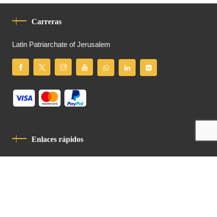
Carreras
Latin Patriarchate of Jerusalem
Enlaces rápidos
Política De Privacidad
Código De Conducta