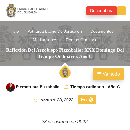
Donar ahora
Inicio
Patriarca Latino De Jerusalén
Documentos
Meditaciones
Tiempo Ordinario
Reflexión Del Arzobispo Pizzaballa: XXX Domingo Del
Tiempo Ordinario, Año C
Ver todo
Pierbattista Pizzaballa
Tiempo ordinario
,
Año C
Es
octubre 23, 2022
23 de octubre de 2022