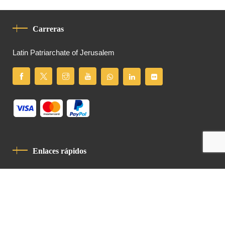
Carreras
Latin Patriarchate of Jerusalem
Enlaces rápidos
Política De Privacidad
Código De Conducta