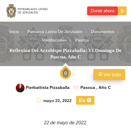
Donar ahora
Inicio
Patriarca Latino De Jerusalén
Documentos
Meditaciones
Pascua
Reflexión Del Arzobispo Pizzaballa: VI Domingo De
Pascua, Año C
Ver todo
Pierbattista Pizzaballa
Pascua
,
Año C
Es
mayo 22, 2022
22 de mayo de 2022