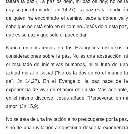
faltará la paz ("La paz os dejo, mi paz os doy; no os la
doy según el mundo", Jn 14,27). La paz es la condición
de quien ha encontrado el camino, sabe a dónde va y
sabe que no está solo en el camino. Jesús deja esta paz,
que es su paz y que sólo él puede dar.
Nunca encontraremos en los Evangelios discursos o
consideraciones sobre la paz. No es una abstracción, ni
el resultado de iniciativas humanas, ni el fruto de una
actitud moral o social ("No os la doy como el mundo la
da", Jn 14,27). En el Evangelio, la paz nace de la
experiencia de vivir en el amor de Cristo. Más adelante,
en el mismo discurso, Jesús añade: "Perseverad en mi
amor" (Jn 15,9).
No se trata de una invitación a no preocuparse por la paz,
sino de una invitación a construirla desde la experiencia