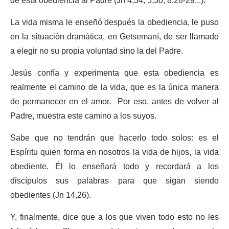
de esta obediencia al Padre (Jn 4,34; 5,30; 8,28-29...).
La vida misma le enseñó después la obediencia, le puso
en la situación dramática, en Getsemaní, de ser llamado
a elegir no su propia voluntad sino la del Padre.
Jesús confía y experimenta que esta obediencia es
realmente el camino de la vida, que es la única manera
de permanecer en el amor. Por eso, antes de volver al
Padre, muestra este camino a los suyos.
Sabe que no tendrán que hacerlo todo solos: es el
Espíritu quien forma en nosotros la vida de hijos, la vida
obediente. Él lo enseñará todo y recordará a los
discípulos sus palabras para que sigan siendo
obedientes (Jn 14,26).
Y, finalmente, dice que a los que viven todo esto no les