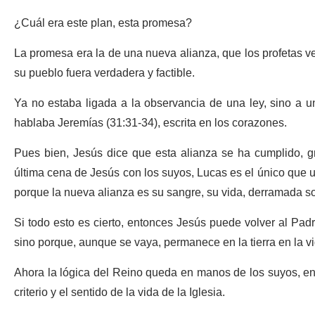
¿Cuál era este plan, esta promesa?
La promesa era la de una nueva alianza, que los profetas ve
su pueblo fuera verdadera y factible.
Ya no estaba ligada a la observancia de una ley, sino a u
hablaba Jeremías (31:31-34), escrita en los corazones.
Pues bien, Jesús dice que esta alianza se ha cumplido, gr
última cena de Jesús con los suyos, Lucas es el único que ut
porque la nueva alianza es su sangre, su vida, derramada s
Si todo esto es cierto, entonces Jesús puede volver al Pad
sino porque, aunque se vaya, permanece en la tierra en la v
Ahora la lógica del Reino queda en manos de los suyos, en 
criterio y el sentido de la vida de la Iglesia.