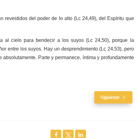
 revestidos del poder de lo alto (Lc 24,49), del Espíritu que
al cielo para bendecir a los suyos (Lc 24,50), porque la
or entre los suyos. Hay un desprendimiento (Lc 24,53), pero
e absolutamente. Parte y permanece, íntima y profundamente
Siguiente