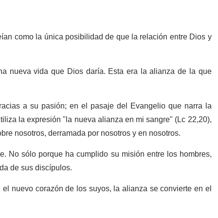
ían como la única posibilidad de que la relación entre Dios y
na nueva vida que Dios daría. Esta era la alianza de la que
acias a su pasión; en el pasaje del Evangelio que narra la
iliza la expresión "la nueva alianza en mi sangre" (Lc 22,20),
obre nosotros, derramada por nosotros y en nosotros.
re. No sólo porque ha cumplido su misión entre los hombres,
ida de sus discípulos.
el nuevo corazón de los suyos, la alianza se convierte en el