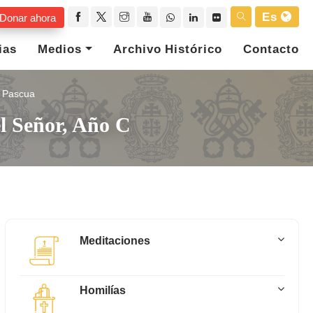
Es
Donar ahora
ias
Medios
Archivo Histórico
Contacto
Pascua
el Señor, Año C
Meditaciones
Homilías