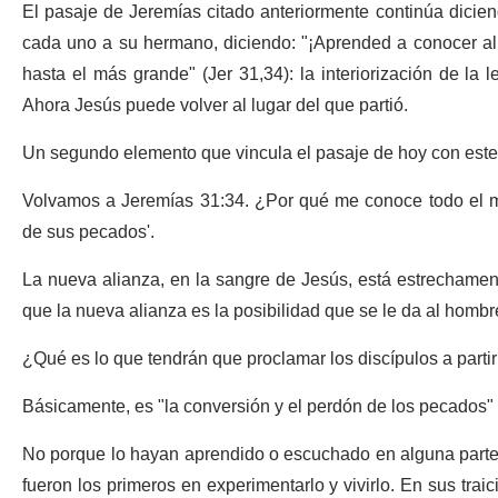
El pasaje de Jeremías citado anteriormente continúa dicie
cada uno a su hermano, diciendo: "¡Aprended a conocer a
hasta el más grande" (Jer 31,34): la interiorización de la 
Ahora Jesús puede volver al lugar del que partió.
Un segundo elemento que vincula el pasaje de hoy con este d
Volvamos a Jeremías 31:34. ¿Por qué me conoce todo el 
de sus pecados'.
La nueva alianza, en la sangre de Jesús, está estrechamen
que la nueva alianza es la posibilidad que se le da al hombr
¿Qué es lo que tendrán que proclamar los discípulos a parti
Básicamente, es "la conversión y el perdón de los pecados" 
No porque lo hayan aprendido o escuchado en alguna parte, s
fueron los primeros en experimentarlo y vivirlo. En sus tra