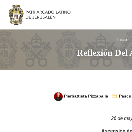
Inicio
Reflexión Del 
Pierbattista Pizzaballa
Pascu
26 de ma
Ascensión de