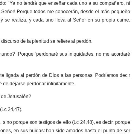
ndo: "Ya no tendrá que enseñar cada uno a su compañero, ni
l Señor! Porque todos me conocerán, desde el más pequeño
ley se realiza, y cada uno lleva al Señor en su propia carne.
iscurso de la plenitud se refiere al perdón.
mundo? Porque 'perdonaré sus iniquidades, no me acordaré
te ligada al perdón de Dios a las personas. Podríamos decir
e de dejarse perdonar infinitamente.
r de Jerusalén?
(Lc 24,47).
ino porque son testigos de ello (Lc 24,48), es decir, porque
iciones, en sus huidas: han sido amados hasta el punto de ser