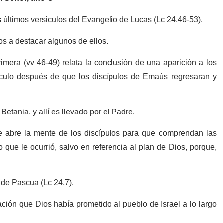
últimos versiculos del Evangelio de Lucas (Lc 24,46-53).
s a destacar algunos de ellos.
rimera (vv 46-49) relata la conclusión de una aparición a los
áculo después de que los discípulos de Emaús regresaran y
etania, y allí es llevado por el Padre.
 abre la mente de los discípulos para que comprendan las
o que le ocurrió, salvo en referencia al plan de Dios, porque,
 de Pascua (Lc 24,7).
ación que Dios había prometido al pueblo de Israel a lo largo