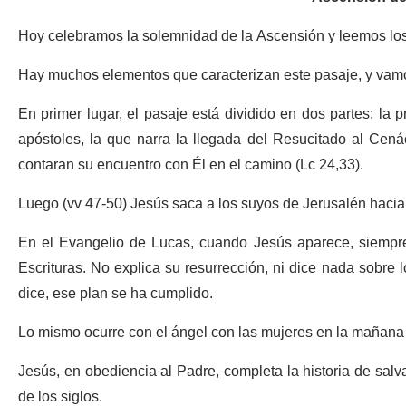
Hoy celebramos la solemnidad de la Ascensión y leemos los 
Hay muchos elementos que caracterizan este pasaje, y vamo
En primer lugar, el pasaje está dividido en dos partes: la p
apóstoles, la que narra la llegada del Resucitado al Cen
contaran su encuentro con Él en el camino (Lc 24,33).
Luego (vv 47-50) Jesús saca a los suyos de Jerusalén hacia B
En el Evangelio de Lucas, cuando Jesús aparece, siempre
Escrituras. No explica su resurrección, ni dice nada sobre l
dice, ese plan se ha cumplido.
Lo mismo ocurre con el ángel con las mujeres en la mañana
Jesús, en obediencia al Padre, completa la historia de salv
de los siglos.