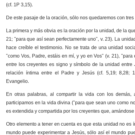
(cf. 1P 3,15).
De este pasaje de la oración, sólo nos quedaremos con tre
La primera y más obvia es la oración por la unidad, de la que
21; "para que así sean perfectamente uno", v. 23). La unida
hace creíble el testimonio. No se trata de una unidad soci
"como Vos, Padre, estáis en mí, y yo en Vos" (v. 21), "pa
entre los creyentes es signo y símbolo de la unidad entre
relación íntima entre el Padre y Jesús (cf. 5,19; 8,28; 
Evangelio.
En otras palabras, al compartir la vida con los demás, a
participamos en la vida divina ("para que sean uno como no
es extendida y compartida por los creyentes que, amándose 
Otro elemento a tener en cuenta es que esta unidad no es ínt
mundo puede experimentar a Jesús, sólo así el mundo pu