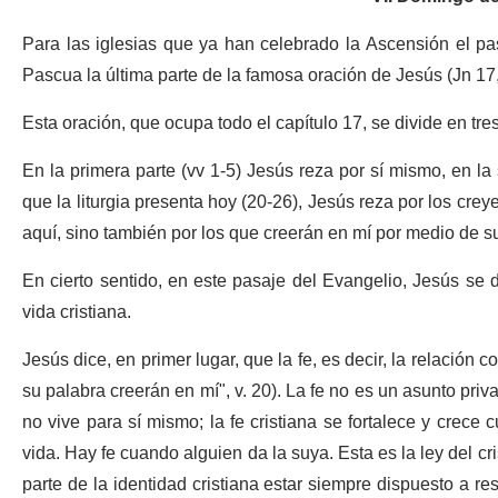
Para las iglesias que ya han celebrado la Ascensión el pa
Pascua la última parte de la famosa oración de Jesús (Jn 17
Esta oración, que ocupa todo el capítulo 17, se divide en tre
En la primera parte (vv 1-5) Jesús reza por sí mismo, en la 
que la liturgia presenta hoy (20-26), Jesús reza por los crey
aquí, sino también por los que creerán en mí por medio de su
En cierto sentido, en este pasaje del Evangelio, Jesús se 
vida cristiana.
Jesús dice, en primer lugar, que la fe, es decir, la relación c
su palabra creerán en mí", v. 20). La fe no es un asunto pr
no vive para sí mismo; la fe cristiana se fortalece y crece
vida. Hay fe cuando alguien da la suya. Esta es la ley del c
parte de la identidad cristiana estar siempre dispuesto a r