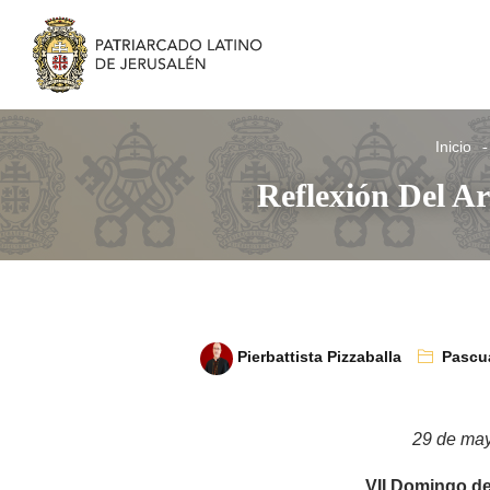
Inicio
Reflexión Del A
Pierbattista Pizzaballa
Pascu
29 de ma
VII Domingo d