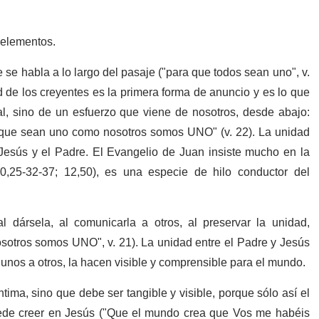
s elementos.
 se habla a lo largo del pasaje ("para que todos sean uno", v.
d de los creyentes es la primera forma de anuncio y es lo que
al, sino de un esfuerzo que viene de nosotros, desde abajo:
ra que sean uno como nosotros somos UNO" (v. 22). La unidad
 Jesús y el Padre. El Evangelio de Juan insiste mucho en la
10,25-32-37; 12,50), es una especie de hilo conductor del
l dársela, al comunicarla a otros, al preservar la unidad,
sotros somos UNO", v. 21). La unidad entre el Padre y Jesús
unos a otros, la hacen visible y comprensible para el mundo.
ima, sino que debe ser tangible y visible, porque sólo así el
ede creer en Jesús ("Que el mundo crea que Vos me habéis