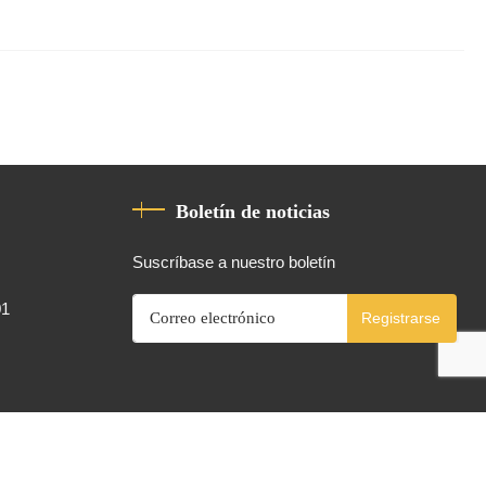
Boletín de noticias
Suscríbase a nuestro boletín
01
Registrarse