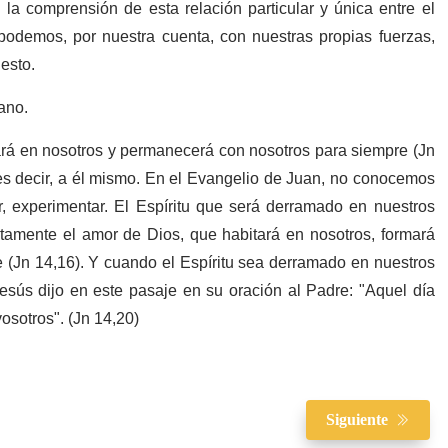
 la comprensión de esta relación particular y única entre el
podemos, por nuestra cuenta, con nuestras propias fuerzas,
 esto.
mano.
tará en nosotros y permanecerá con nosotros para siempre (Jn
es decir, a él mismo. En el Evangelio de Juan, no conocemos
er, experimentar. El Espíritu que será derramado en nuestros
tamente el amor de Dios, que habitará en nosotros, formará
 (Jn 14,16). Y cuando el Espíritu sea derramado en nuestros
sús dijo en este pasaje en su oración al Padre: "Aquel día
vosotros". (Jn 14,20)
Siguiente