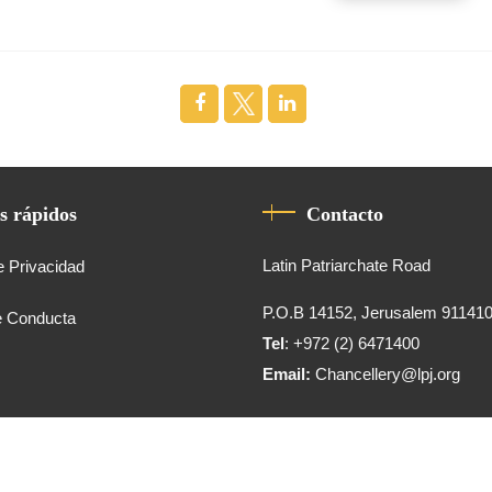
s rápidos
Contacto
Latin Patriarchate Road
e Privacidad
P.O.B 14152, Jerusalem 91141
e Conducta
Tel
: +972 (2) 6471400
Email:
Chancellery@lpj.org