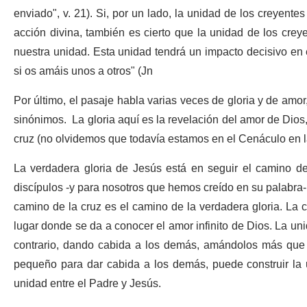
enviado", v. 21). Si, por un lado, la unidad de los creyente
acción divina, también es cierto que la unidad de los crey
nuestra unidad. Esta unidad tendrá un impacto decisivo en 
si os amáis unos a otros" (Jn
Por último, el pasaje habla varias veces de gloria y de am
sinónimos. La gloria aquí es la revelación del amor de Dios,
cruz (no olvidemos que todavía estamos en el Cenáculo en 
La verdadera gloria de Jesús está en seguir el camino del
discípulos -y para nosotros que hemos creído en su palabra- 
camino de la cruz es el camino de la verdadera gloria. La cr
lugar donde se da a conocer el amor infinito de Dios. La un
contrario, dando cabida a los demás, amándolos más que
pequeño para dar cabida a los demás, puede construir la 
unidad entre el Padre y Jesús.