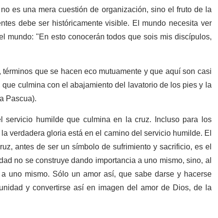
s no es una mera cuestión de organización, sino el fruto de la
entes debe ser históricamente visible. El mundo necesita ver
el mundo: "En esto conocerán todos que sois mis discípulos,
or, términos que se hacen eco mutuamente y que aquí son casi
 que culmina con el abajamiento del lavatorio de los pies y la
la Pascua).
 servicio humilde que culmina en la cruz. Incluso para los
la verdadera gloria está en el camino del servicio humilde. El
uz, antes de ser un símbolo de sufrimiento y sacrificio, es el
idad no se construye dando importancia a uno mismo, sino, al
 a uno mismo. Sólo un amor así, que sabe darse y hacerse
unidad y convertirse así en imagen del amor de Dios, de la