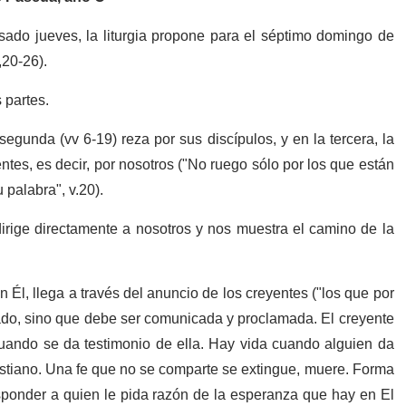
sado jueves, la liturgia propone para el séptimo domingo de
,20-26).
s partes.
segunda (vv 6-19) reza por sus discípulos, y en la tercera, la
entes, es decir, por nosotros ("No ruego sólo por los que están
 palabra", v.20).
dirige directamente a nosotros y nos muestra el camino de la
on Él, llega a través del anuncio de los creyentes ("los que por
ivado, sino que debe ser comunicada y proclamada. El creyente
 cuando se da testimonio de ella. Hay vida cuando alguien da
ristiano. Una fe que no se comparte se extingue, muere. Forma
esponder a quien le pida razón de la esperanza que hay en El