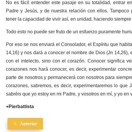
No es fácil entender este pasaje en su totalidad, entrar en
Padre y Jesús, y de nuestra relación con ellos. Tampoco 
tener la capacidad de vivir así, en unidad, haciendo siempre
Todo esto no puede ser fruto de un esfuerzo puramente hu
Por eso se nos enviará el Consolador, el Espíritu que habi
14,16) y nos dará a conocer el nombre de Dios (Jn 14,26), 
con el intelecto, sino con el corazón. Conocer significa v
corazones nos hará conocer, es decir, experimentar concre
parte de nosotros y permanecerá con nosotros para siempre
corazones, sabremos, es decir, experimentaremos lo que Je
sabréis que yo estoy en mi Padre, y vosotros en mí, y yo en 
+Pierbattista
Anterior