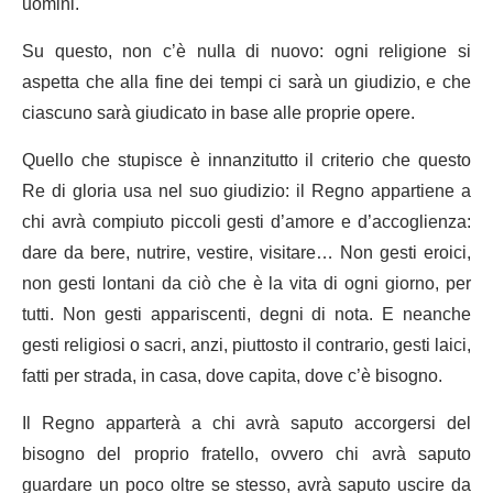
uomini.
Su questo, non c’è nulla di nuovo: ogni religione si
aspetta che alla fine dei tempi ci sarà un giudizio, e che
ciascuno sarà giudicato in base alle proprie opere.
Quello che stupisce è innanzitutto il criterio che questo
Re di gloria usa nel suo giudizio: il Regno appartiene a
chi avrà compiuto piccoli gesti d’amore e d’accoglienza:
dare da bere, nutrire, vestire, visitare… Non gesti eroici,
non gesti lontani da ciò che è la vita di ogni giorno, per
tutti. Non gesti appariscenti, degni di nota. E neanche
gesti religiosi o sacri, anzi, piuttosto il contrario, gesti laici,
fatti per strada, in casa, dove capita, dove c’è bisogno.
Il Regno apparterà a chi avrà saputo accorgersi del
bisogno del proprio fratello, ovvero chi avrà saputo
guardare un poco oltre se stesso, avrà saputo uscire da