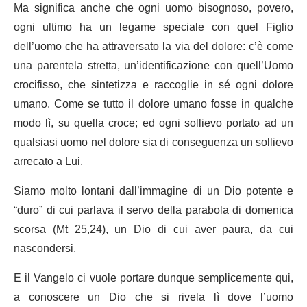
Ma significa anche che ogni uomo bisognoso, povero,
ogni ultimo ha un legame speciale con quel Figlio
dell’uomo che ha attraversato la via del dolore: c’è come
una parentela stretta, un’identificazione con quell’Uomo
crocifisso, che sintetizza e raccoglie in sé ogni dolore
umano. Come se tutto il dolore umano fosse in qualche
modo lì, su quella croce; ed ogni sollievo portato ad un
qualsiasi uomo nel dolore sia di conseguenza un sollievo
arrecato a Lui.
Siamo molto lontani dall’immagine di un Dio potente e
“duro” di cui parlava il servo della parabola di domenica
scorsa (Mt 25,24), un Dio di cui aver paura, da cui
nascondersi.
E il Vangelo ci vuole portare dunque semplicemente qui,
a conoscere un Dio che si rivela lì dove l’uomo