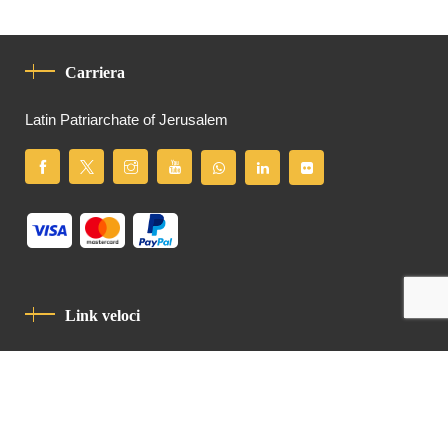
Carriera
Latin Patriarchate of Jerusalem
Link veloci
Informativa Sulla Privacy
Codice Di Condotta