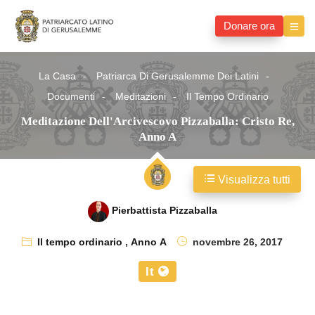
Donare ora
La Casa
Patriarca Di Gerusalemme Dei Latini
Documenti
Meditazioni
Il Tempo Ordinario
Meditazione Dell'Arcivescovo Pizzaballa: Cristo Re,
Anno A
Visualizza tutti
Pierbattista Pizzaballa
Il tempo ordinario
,
Anno A
novembre 26, 2017
It