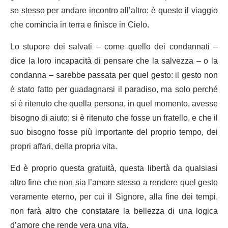
se stesso per andare incontro all’altro: è questo il viaggio
che comincia in terra e finisce in Cielo.
Lo stupore dei salvati – come quello dei condannati –
dice la loro incapacità di pensare che la salvezza – o la
condanna – sarebbe passata per quel gesto: il gesto non
è stato fatto per guadagnarsi il paradiso, ma solo perché
si è ritenuto che quella persona, in quel momento, avesse
bisogno di aiuto; si è ritenuto che fosse un fratello, e che il
suo bisogno fosse più importante del proprio tempo, dei
propri affari, della propria vita.
Ed è proprio questa gratuità, questa libertà da qualsiasi
altro fine che non sia l’amore stesso a rendere quel gesto
veramente eterno, per cui il Signore, alla fine dei tempi,
non farà altro che constatare la bellezza di una logica
d’amore che rende vera una vita.