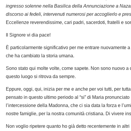
ingresso solenne nella Basilica della Annunciazione a Nazar
discorso ai fedeli, intervenuti numerosi per accoglierlo e prese
Eccellenze reverendissime, cari padri, sacerdoti, fratelli e sor
Il Signore vi dia pace!
È particolarmente significativo per me entrare nuovamente a N
che ha cambiato la storia umana.
Sono stato qui molte volte, come sapete. Non sono nuovo a q
questo luogo si ritrova da sempre.
Eppure, oggi, qui, inizia per me e anche per voi tutti, per tut
pensato in questo ultimo periodo al “si” di Maria pronunciato
l’intercessione della Madonna, che ci sia data la forza e l’umil
nostre famiglie, per la nostra comunità cristiana. Di vivere in
Non voglio ripetere quanto ho già detto recentemente in altri 