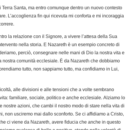
di Terra Santa, ma entro comunque dentro un nuovo contesto
re. L’accoglienza fin qui ricevuta mi conforta e mi incoraggia
orrere.
ntro la relazione con il Signore, a vivere l’attesa della Sua
intervento nella storia. E Nazareth è un esempio concreto di
eriamo, perciò, consegnare nelle mani di Dio la nostra vita e
della nostra comunità ecclesiale. È da Nazareth che dobbiamo
rendiamo tutto, non sappiamo tutto, ma confidiamo in Lui,
oltà, alle divisioni e alle tensioni che a volte sembrano
ita: familiare, sociale, politico e anche ecclesiale. Alziamo lo
le nostre azioni, che cambi il nostro modo di stare nella vita di
, non usciremo mai dallo sconforto. Se ci affidiamo a Cristo,
che ci viene da Nazareth, avere fiducia che anche in questo