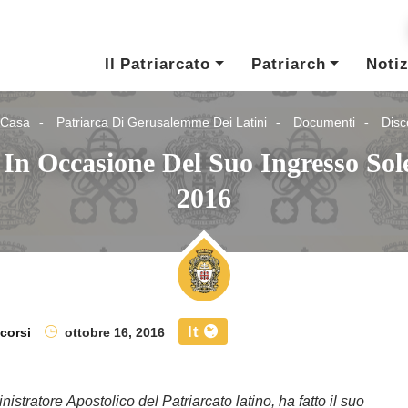
Il Patriarcato
Patriarch
Notiz
 Casa
Patriarca Di Gerusalemme Dei Latini
Documenti
Disc
 In Occasione Del Suo Ingresso Sol
2016
It
corsi
ottobre 16, 2016
ratore Apostolico del Patriarcato latino, ha fatto il suo