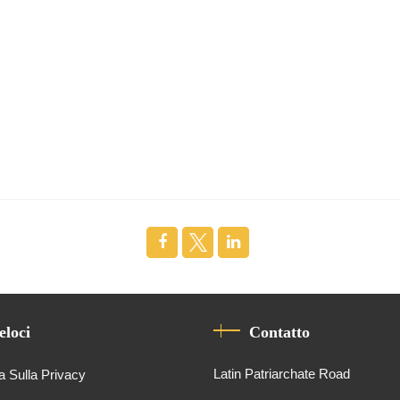
eloci
Contatto
Latin Patriarchate Road
a Sulla Privacy