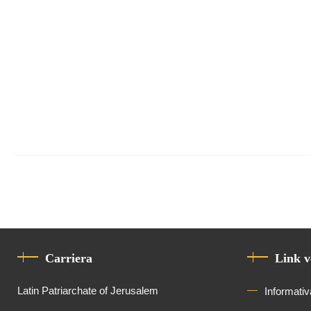
Carriera
Link v
Latin Patriarchate of Jerusalem
Informativ