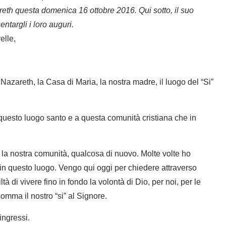
eth questa domenica 16 ottobre 2016. Qui sotto, il suo
ntargli i loro auguri.
elle,
azareth, la Casa di Maria, la nostra madre, il luogo del “Si”
uesto luogo santo e a questa comunità cristiana che in
ta la nostra comunità, qualcosa di nuovo. Molte volte ho
 in questo luogo. Vengo qui oggi per chiedere attraverso
tà di vivere fino in fondo la volontà di Dio, per noi, per le
somma il nostro “si” al Signore.
ingressi.