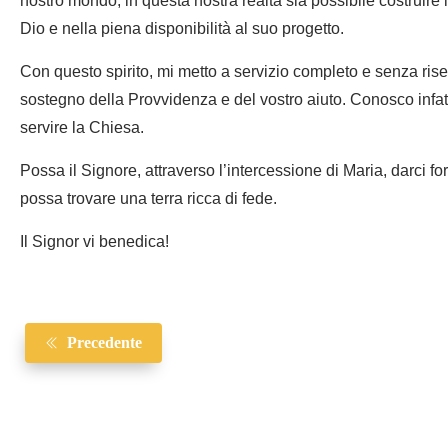
nostro mondo, in questa nostra realtà sia possibile costruire 
Dio e nella piena disponibilità al suo progetto.
Con questo spirito, mi metto a servizio completo e senza rise
sostegno della Provvidenza e del vostro aiuto. Conosco infatt
servire la Chiesa.
Possa il Signore, attraverso l’intercessione di Maria, darci for
possa trovare una terra ricca di fede.
Il Signor vi benedica!
Precedente