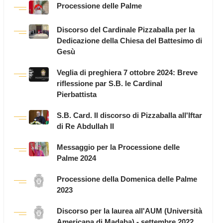
Processione delle Palme
Discorso del Cardinale Pizzaballa per la
Dedicazione della Chiesa del Battesimo di
Gesù
Veglia di preghiera 7 ottobre 2024: Breve
riflessione par S.B. le Cardinal
Pierbattista
S.B. Card. Il discorso di Pizzaballa all'Iftar
di Re Abdullah II
Messaggio per la Processione delle
Palme 2024
Processione della Domenica delle Palme
2023
Discorso per la laurea all'AUM (Università
Americana di Madaba) - settembre 2022