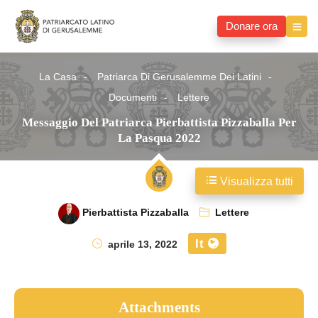
Donare ora
La Casa
Patriarca Di Gerusalemme Dei Latini
Documenti
Lettere
Messaggio Del Patriarca Pierbattista Pizzaballa Per
La Pasqua 2022
Visualizza tutti
Pierbattista Pizzaballa
Lettere
It
aprile 13, 2022
Attachments