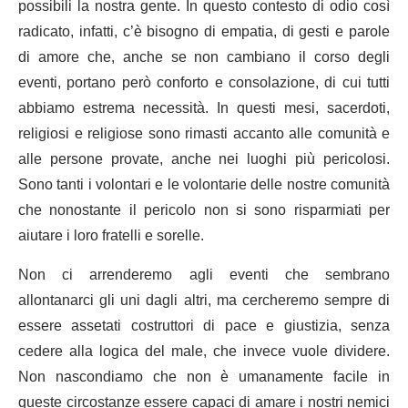
possibili la nostra gente. In questo contesto di odio così
radicato, infatti, c’è bisogno di empatia, di gesti e parole
di amore che, anche se non cambiano il corso degli
eventi, portano però conforto e consolazione, di cui tutti
abbiamo estrema necessità. In questi mesi, sacerdoti,
religiosi e religiose sono rimasti accanto alle comunità e
alle persone provate, anche nei luoghi più pericolosi.
Sono tanti i volontari e le volontarie delle nostre comunità
che nonostante il pericolo non si sono risparmiati per
aiutare i loro fratelli e sorelle.
Non ci arrenderemo agli eventi che sembrano
allontanarci gli uni dagli altri, ma cercheremo sempre di
essere assetati costruttori di pace e giustizia, senza
cedere alla logica del male, che invece vuole dividere.
Non nascondiamo che non è umanamente facile in
queste circostanze essere capaci di amare i nostri nemici