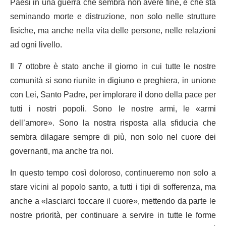
Paesi in una guerra che sembra non avere fine, e che sta
seminando morte e distruzione, non solo nelle strutture
fisiche, ma anche nella vita delle persone, nelle relazioni
ad ogni livello.
Il 7 ottobre è stato anche il giorno in cui tutte le nostre
comunità si sono riunite in digiuno e preghiera, in unione
con Lei, Santo Padre, per implorare il dono della pace per
tutti i nostri popoli. Sono le nostre armi, le «armi
dell’amore». Sono la nostra risposta alla sfiducia che
sembra dilagare sempre di più, non solo nel cuore dei
governanti, ma anche tra noi.
In questo tempo così doloroso, continueremo non solo a
stare vicini al popolo santo, a tutti i tipi di sofferenza, ma
anche a «lasciarci toccare il cuore», mettendo da parte le
nostre priorità, per continuare a servire in tutte le forme