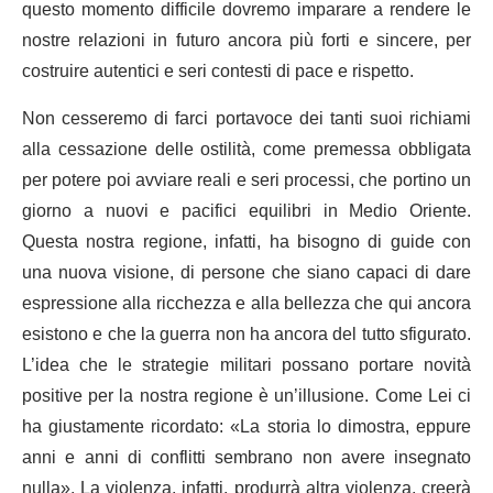
questo momento difficile dovremo imparare a rendere le
nostre relazioni in futuro ancora più forti e sincere, per
costruire autentici e seri contesti di pace e rispetto.
Non cesseremo di farci portavoce dei tanti suoi richiami
alla cessazione delle ostilità, come premessa obbligata
per potere poi avviare reali e seri processi, che portino un
giorno a nuovi e pacifici equilibri in Medio Oriente.
Questa nostra regione, infatti, ha bisogno di guide con
una nuova visione, di persone che siano capaci di dare
espressione alla ricchezza e alla bellezza che qui ancora
esistono e che la guerra non ha ancora del tutto sfigurato.
L’idea che le strategie militari possano portare novità
positive per la nostra regione è un’illusione. Come Lei ci
ha giustamente ricordato: «La storia lo dimostra, eppure
anni e anni di conflitti sembrano non avere insegnato
nulla». La violenza, infatti, produrrà altra violenza, creerà