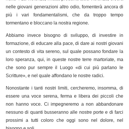
nelle giovani generazioni altro odio, fomenterà ancora di
più i vari fondamentalismi, che da troppo tempo
tormentano e bloccano la nostra regione.
Abbiamo invece bisogno di sviluppo, di investire in
formazione, di educare alla pace, di dare ai nostri giovani
un contesto di vita sereno, sul quale possano fondare la
loro speranza, qui, in queste nostre terre martoriate, ma
che sono pur sempre il Luogo «di cui più parlano le
Scritture», e nel quale affondano le nostre radici.
Nonostante i tanti nostri limiti, cercheremo, insomma, di
essere una voce serena, ferma e libera dei piccoli che
non hanno voce. Ci impegneremo a non abbandonare
nessuno di quanti busseranno alle nostre porte e di farci
prossimi a tutti coloro che oggi sono nel dolore, nel
bisogno e soli.