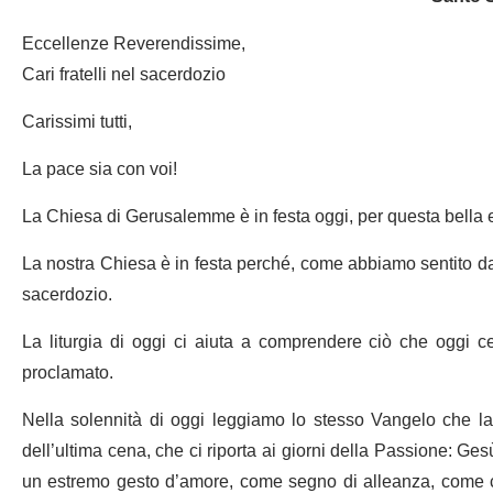
Eccellenze Reverendissime,
Cari fratelli nel sacerdozio
Carissimi tutti,
La pace sia con voi!
La Chiesa di Gerusalemme è in festa oggi, per questa bella e
La nostra Chiesa è in festa perché, come abbiamo sentito da
sacerdozio.
La liturgia di oggi ci aiuta a comprendere ciò che oggi ce
proclamato.
Nella solennità di oggi leggiamo lo stesso Vangelo che la
dell’ultima cena, che ci riporta ai giorni della Passione: Gesù 
un estremo gesto d’amore, come segno di alleanza, come cibo