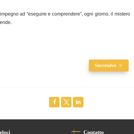
tro impegno ad “eseguire e comprendere”, ogni giorno, il mistero
tende.
Successivo
eloci
Contatto