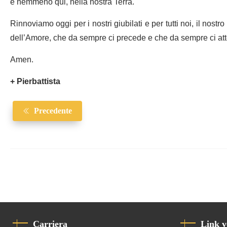
e nemmeno qui, nella nostra Terra.
Rinnoviamo oggi per i nostri giubilati e per tutti noi, il nos
dell’Amore, che da sempre ci precede e che da sempre ci at
Amen.
+ Pierbattista
Precedente
Carriera
Link v