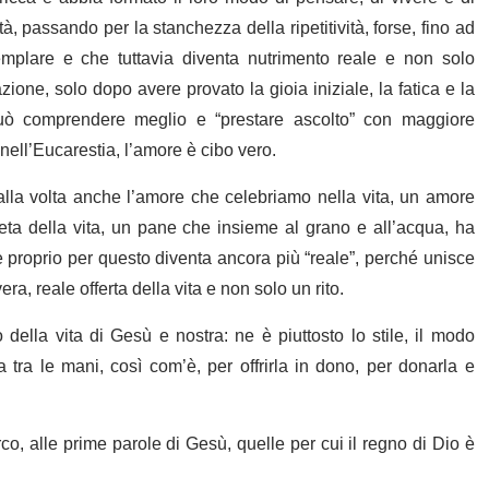
 passando per la stanchezza della ripetitività, forse, fino ad
emplare e che tuttavia diventa nutrimento reale e non solo
zione, solo dopo avere provato la gioia iniziale, la fatica e la
può comprendere meglio e “prestare ascolto” con maggiore
ell’Eucarestia, l’amore è cibo vero.
lla volta anche l’amore che celebriamo nella vita, un amore
eta della vita, un pane che insieme al grano e all’acqua, ha
 proprio per questo diventa ancora più “reale”, perché unisce
ra, reale offerta della vita e non solo un rito.
ella vita di Gesù e nostra: ne è piuttosto lo stile, il modo
 tra le mani, così com’è, per offrirla in dono, per donarla e
co, alle prime parole di Gesù, quelle per cui il regno di Dio è