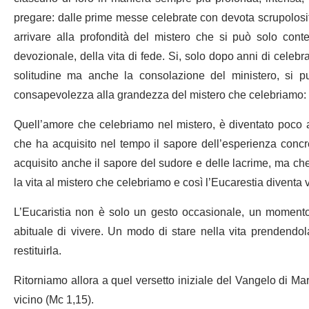
pregare: dalle prime messe celebrate con devota scrupolosità,
arrivare alla profondità del mistero che si può solo cont
devozionale, della vita di fede. Si, solo dopo anni di celebra
solitudine ma anche la consolazione del ministero, si 
consapevolezza alla grandezza del mistero che celebriamo: n
Quell’amore che celebriamo nel mistero, è diventato poco a
che ha acquisito nel tempo il sapore dell’esperienza concr
acquisito anche il sapore del sudore e delle lacrime, ma che
la vita al mistero che celebriamo e così l’Eucarestia diventa ve
L’Eucaristia non è solo un gesto occasionale, un momento d
abituale di vivere. Un modo di stare nella vita prendendola
restituirla.
Ritorniamo allora a quel versetto iniziale del Vangelo di Mar
vicino (Mc 1,15).