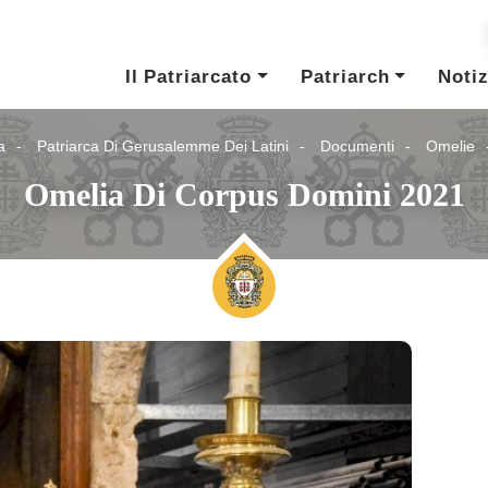
Il Patriarcato
Patriarch
Notiz
a
Patriarca Di Gerusalemme Dei Latini
Documenti
Omelie
Omelia Di Corpus Domini 2021