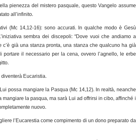
 della pienezza del mistero pasquale, questo Vangelo assume
to all’infinito.
tivi (Mc 14,12-16): sono accurati. In qualche modo è Gesù
’iniziativa sembra dei discepoli: “Dove vuoi che andiamo a
 c’è già una stanza pronta, una stanza che qualcuno ha già
 portare il necessario per la cena, ovvero l’agnello, le erbe
itto.
 diventerà Eucaristia.
 Lui possa mangiare la Pasqua (Mc 14,12). In realtà, neanche
mangiare la pasqua, ma sarà Lui ad offrirsi in cibo, affinché i
 completamente nuovo.
gliere l’Eucarestia come compimento di un dono preparato da