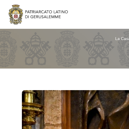
La Cas