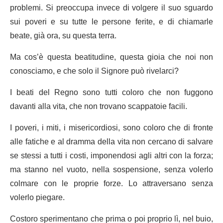
problemi. Si preoccupa invece di volgere il suo sguardo
sui poveri e su tutte le persone ferite, e di chiamarle
beate, già ora, su questa terra.
Ma cos’è questa beatitudine, questa gioia che noi non
conosciamo, e che solo il Signore può rivelarci?
I beati del Regno sono tutti coloro che non fuggono
davanti alla vita, che non trovano scappatoie facili.
I poveri, i miti, i misericordiosi, sono coloro che di fronte
alle fatiche e al dramma della vita non cercano di salvare
se stessi a tutti i costi, imponendosi agli altri con la forza;
ma stanno nel vuoto, nella sospensione, senza volerlo
colmare con le proprie forze. Lo attraversano senza
volerlo piegare.
Costoro sperimentano che prima o poi proprio lì, nel buio,