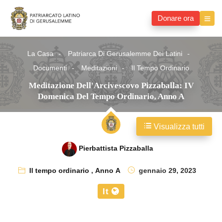
Donare ora
La Casa
Patriarca Di Gerusalemme Dei Latini
Documenti
Meditazioni
Il Tempo Ordinario
Meditazione Dell'Arcivescovo Pizzaballa: IV
Domenica Del Tempo Ordinario, Anno A
Visualizza tutti
Pierbattista Pizzaballa
Il tempo ordinario
,
Anno A
gennaio 29, 2023
It