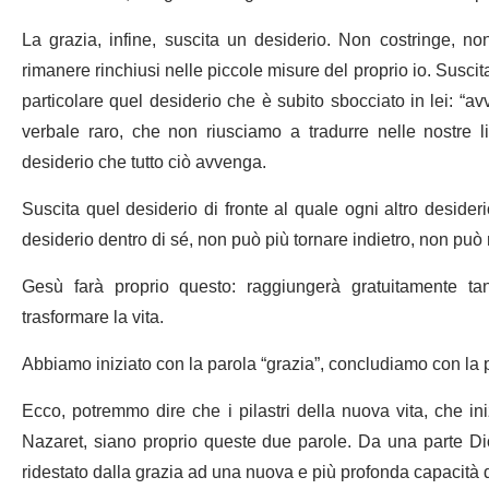
La grazia, infine, suscita un desiderio. Non costringe, 
rimanere rinchiusi nelle piccole misure del proprio io. Suscit
particolare quel desiderio che è subito sbocciato in lei: “
verbale raro, che non riusciamo a tradurre nelle nostre 
desiderio che tutto ciò avvenga.
Suscita quel desiderio di fronte al quale ogni altro deside
desiderio dentro di sé, non può più tornare indietro, non può
Gesù farà proprio questo: raggiungerà gratuitamente ta
trasformare la vita.
Abbiamo iniziato con la parola “grazia”, concludiamo con la 
Ecco, potremmo dire che i pilastri della nuova vita, che in
Nazaret, siano proprio queste due parole. Da una parte Dio,
ridestato dalla grazia ad una nuova e più profonda capacità di