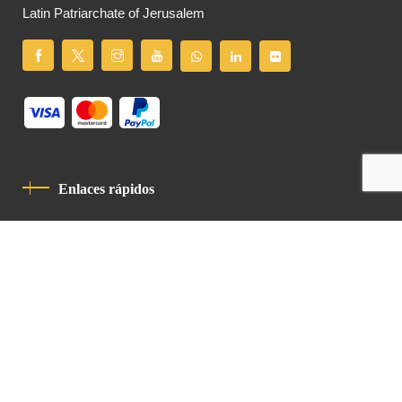
Latin Patriarchate of Jerusalem
Enlaces rápidos
Política De Privacidad
Código De Conducta
Contacto
Latin Patriarchate Road