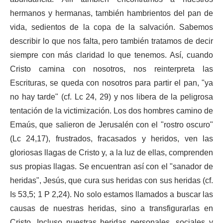
hermanos y hermanas, también hambrientos del pan de
vida, sedientos de la copa de la salvación. Sabemos
describir lo que nos falta, pero también tratamos de decir
siempre con más claridad lo que tenemos. Así, cuando
Cristo camina con nosotros, nos reinterpreta las
Escrituras, se queda con nosotros para partir el pan, "ya
no hay tarde" (cf. Lc 24, 29) y nos libera de la peligrosa
tentación de la victimización. Los dos hombres camino de
Emaús, que salieron de Jerusalén con el "rostro oscuro"
(Lc 24,17), frustrados, fracasados ​​y heridos, ven las
gloriosas llagas de Cristo y, a la luz de ellas, comprenden
sus propias llagas. Se encuentran así con el "sanador de
heridas", Jesús, que cura sus heridas con sus heridas (cf.
Is 53,5; 1 P 2,24). No solo estamos llamados a buscar las
causas de nuestras heridas, sino a transfigurarlas en
Cristo. Incluso nuestras heridas personales, sociales y