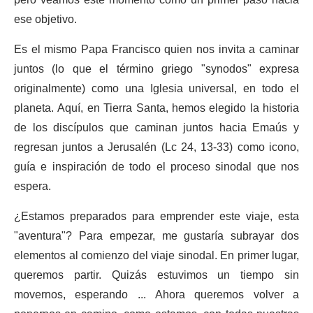
pero veamos este momento como un primer paso hacia
ese objetivo.
Es el mismo Papa Francisco quien nos invita a caminar
juntos (lo que el término griego "synodos" expresa
originalmente) como una Iglesia universal, en todo el
planeta. Aquí, en Tierra Santa, hemos elegido la historia
de los discípulos que caminan juntos hacia Emaús y
regresan juntos a Jerusalén (Lc 24, 13-33) como icono,
guía e inspiración de todo el proceso sinodal que nos
espera.
¿Estamos preparados para emprender este viaje, esta
"aventura"? Para empezar, me gustaría subrayar dos
elementos al comienzo del viaje sinodal. En primer lugar,
queremos partir. Quizás estuvimos un tiempo sin
movernos, esperando ... Ahora queremos volver a