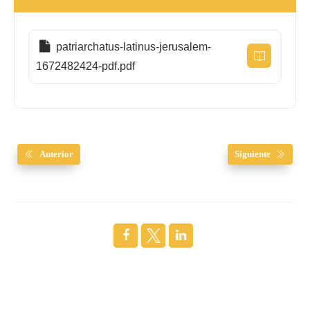
patriarchatus-latinus-jerusalem-
1672482424-pdf.pdf
Anterior
Siguiente