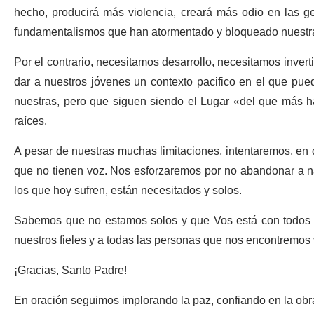
hecho, producirá más violencia, creará más odio en las 
fundamentalismos que han atormentado y bloqueado nuestra
Por el contrario, necesitamos desarrollo, necesitamos inver
dar a nuestros jóvenes un contexto pacifico en el que pue
nuestras, pero que siguen siendo el Lugar «del que más ha
raíces.
A pesar de nuestras muchas limitaciones, intentaremos, en de
que no tienen voz. Nos esforzaremos por no abandonar a na
los que hoy sufren, están necesitados y solos.
Sabemos que no estamos solos y que Vos está con todos lo
nuestros fieles y a todas las personas que nos encontremos
¡Gracias, Santo Padre!
En oración seguimos implorando la paz, confiando en la obra 