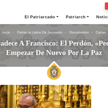
El Patriarcado
Patriarch
Notic
Inicio
Patriarca Latino De Jerusalén
Documentos
Cartas
radece A Francisco: El Perdón, «p
Empezar De Nuevo Por La Paz