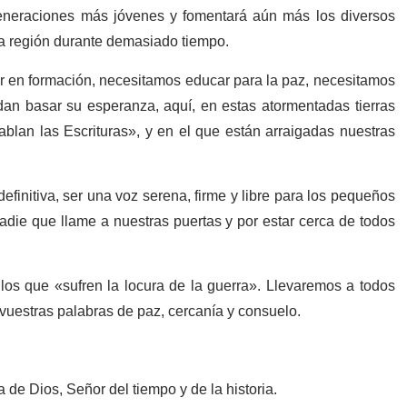
generaciones más jóvenes y fomentará aún más los diversos
 región durante demasiado tiempo.
tir en formación, necesitamos educar para la paz, necesitamos
dan basar su esperanza, aquí, en estas atormentadas tierras
blan las Escrituras», y en el que están arraigadas nuestras
finitiva, ser una voz serena, firme y libre para los pequeños
die que llame a nuestras puertas y por estar cerca de todos
s que «sufren la locura de la guerra». Llevaremos a todos
 vuestras palabras de paz, cercanía y consuelo.
de Dios, Señor del tiempo y de la historia.