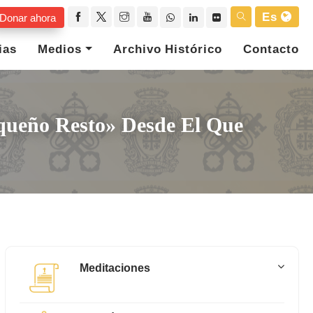
Es
Donar ahora
ias
Medios
Archivo Histórico
Contacto
equeño Resto» Desde El Que
Meditaciones