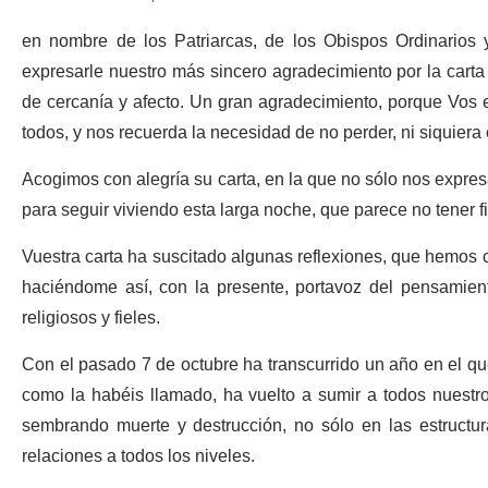
en nombre de los Patriarcas, de los Obispos Ordinarios 
expresarle nuestro más sincero agradecimiento por la carta
de cercanía y afecto. Un gran agradecimiento, porque Vos es
todos, y nos recuerda la necesidad de no perder, ni siquier
Acogimos con alegría su carta, en la que no sólo nos expres
para seguir viviendo esta larga noche, que parece no tener 
Vuestra carta ha suscitado algunas reflexiones, que hemos 
haciéndome así, con la presente, portavoz del pensamient
religiosos y fieles.
Con el pasado 7 de octubre ha transcurrido un año en el que
como la habéis llamado, ha vuelto a sumir a todos nuestro
sembrando muerte y destrucción, no sólo en las estructura
relaciones a todos los niveles.