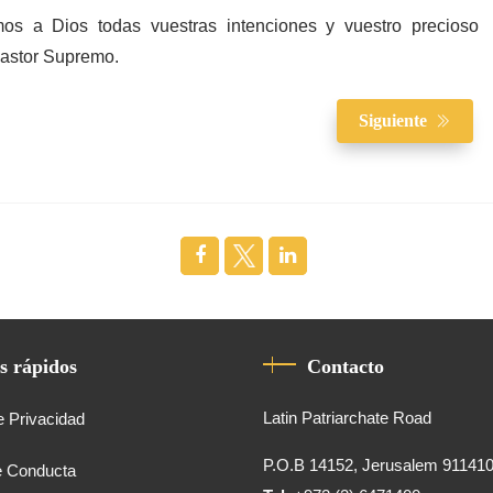
os a Dios todas vuestras intenciones y vuestro precioso
s Pastor Supremo
.
Siguiente
s rápidos
Contacto
Latin Patriarchate Road
e Privacidad
P.O.B 14152, Jerusalem 91141
e Conducta