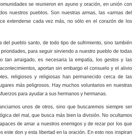
 comunidades se reunieron en ayuno y oración, en unión con
odos nuestros pueblos. Son nuestras armas, las «armas del
ce extenderse cada vez más, no sólo en el corazón de los
del pueblo santo, de todo tipo de sufrimiento, sino también
prioridades, para seguir sirviendo a nuestro pueblo de todas
o tan arraigado, es necesaria la empatía, los gestos y las
contecimientos, aportan sin embargo el consuelo y el alivio
es, religiosos y religiosas han permanecido cerca de las
lugares más peligrosos. Hay muchos voluntarios en nuestras
sfuerzos para ayudar a sus hermanos y hermanas.
anciarnos unos de otros, sino que buscaremos siempre ser
 lógica del mal, que busca más bien la división. No ocultamos
capaces de amar a nuestros enemigos y de rezar por los que
s este don y esta libertad en la oración. En esto nos inspiran