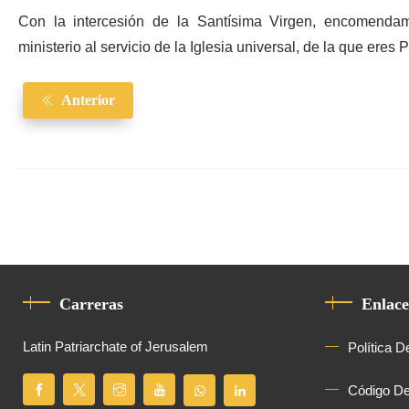
Con la intercesión de la Santísima Virgen, encomendam
ministerio al servicio de la Iglesia universal, de la que ere
Anterior
Carreras
Enlace
Latin Patriarchate of Jerusalem
Política D
Código D