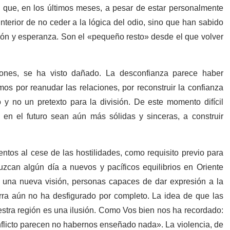
 que, en los últimos meses, a pesar de estar personalmente
interior de no ceder a la lógica del odio, sino que han sabido
ón y esperanza. Son el «pequeño resto» desde el que volver
siones, se ha visto dañado. La desconfianza parece haber
os por reanudar las relaciones, por reconstruir la confianza
 y no un pretexto para la división. De este momento difícil
en el futuro sean aún más sólidas y sinceras, a construir
os al cese de las hostilidades, como requisito previo para
uzcan algún día a nuevos y pacíficos equilibrios en Oriente
n una nueva visión, personas capaces de dar expresión a la
erra aún no ha desfigurado por completo. La idea de que las
uestra región es una ilusión. Como Vos bien nos ha recordado:
nflicto parecen no habernos enseñado nada». La violencia, de