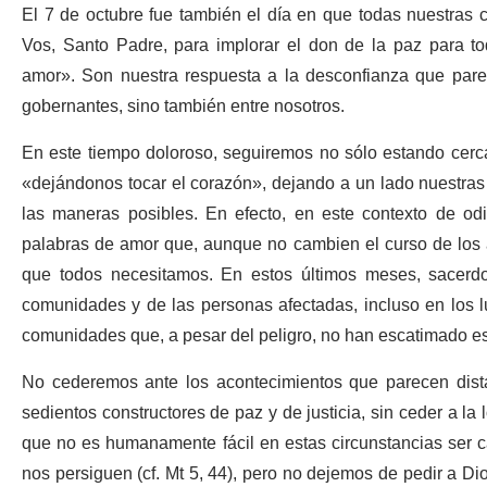
El 7 de octubre fue también el día en que todas nuestras
Vos, Santo Padre, para implorar el don de la paz para t
amor». Son nuestra respuesta a la desconfianza que pare
gobernantes, sino también entre nosotros.
En este tiempo doloroso, seguiremos no sólo estando cerca 
«dejándonos tocar el corazón», dejando a un lado nuestras 
las maneras posibles. En efecto, en este contexto de odi
palabras de amor que, aunque no cambien el curso de los a
que todos necesitamos. En estos últimos meses, sacerdot
comunidades y de las personas afectadas, incluso en los 
comunidades que, a pesar del peligro, no han escatimado e
No cederemos ante los acontecimientos que parecen dist
sedientos constructores de paz y de justicia, sin ceder a la
que no es humanamente fácil en estas circunstancias ser 
nos persiguen (cf. Mt 5, 44), pero no dejemos de pedir a Dio