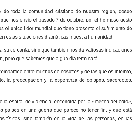
y de toda la comunidad cristiana de nuestra región, deseo
 que nos envió el pasado 7 de octubre, por el hermoso gesto
 el único líder mundial que tiene presente el sufrimiento de
a en estas situaciones dramáticas, nuestra humanidad.
a su cercanía, sino que también nos da valiosas indicaciones
fin, pero que sabemos que algún día terminará.
compartido entre muchos de nosotros y de las que os informo,
o, la preocupación y la esperanza de obispos, sacerdotes,
 la espiral de violencia, encendida por la «mecha del odio»,
s países en una guerra que parece no tener fin, y que está
s físicas, sino también en la vida de las personas, en las