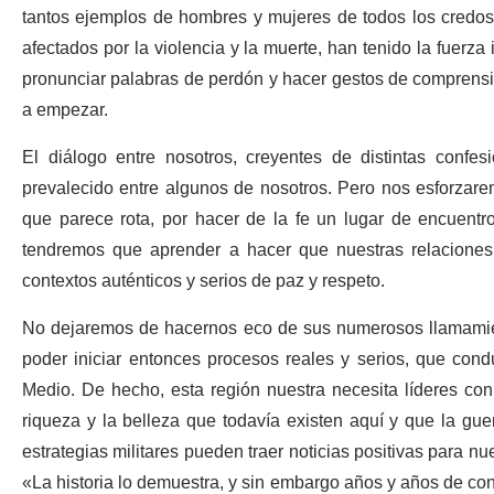
tantos ejemplos de hombres y mujeres de todos los credos
afectados por la violencia y la muerte, han tenido la fuerza 
pronunciar palabras de perdón y hacer gestos de comprensi
a empezar.
El diálogo entre nosotros, creyentes de distintas confe
prevalecido entre algunos de nosotros. Pero nos esforzarem
que parece rota, por hacer de la fe un lugar de encuentro
tendremos que aprender a hacer que nuestras relaciones 
contextos auténticos y serios de paz y respeto.
No dejaremos de hacernos eco de sus numerosos llamamient
poder iniciar entonces procesos reales y serios, que cond
Medio. De hecho, esta región nuestra necesita líderes co
riqueza y la belleza que todavía existen aquí y que la gu
estrategias militares pueden traer noticias positivas para n
«La historia lo demuestra, y sin embargo años y años de co