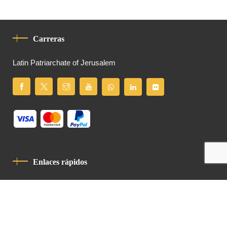
Carreras
Latin Patriarchate of Jerusalem
Enlaces rápidos
Política De Privacidad
Código De Conducta