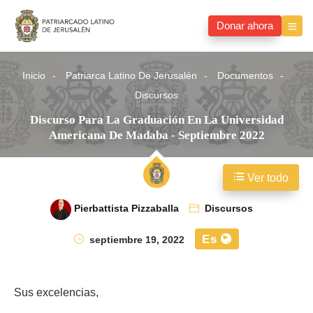
Donar ahora
Inicio
Patriarca Latino De Jerusalén
Documentos
Discursos
Discurso Para La Graduación En La Universidad
Americana De Madaba - Septiembre 2022
Ver todo
Pierbattista Pizzaballa
Discursos
Es
septiembre 19, 2022
Sus excelencias,