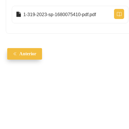
1-319-2023-sp-1680075410-pdf.pdf
Anterior