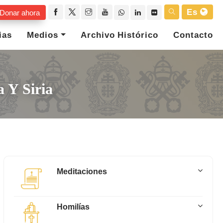
Es
Donar ahora
ias
Medios
Archivo Histórico
Contacto
 Y Siria
Meditaciones
Homilías