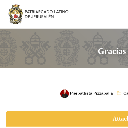
Gracias
Pierbattista Pizzaballa
Ca
Attac