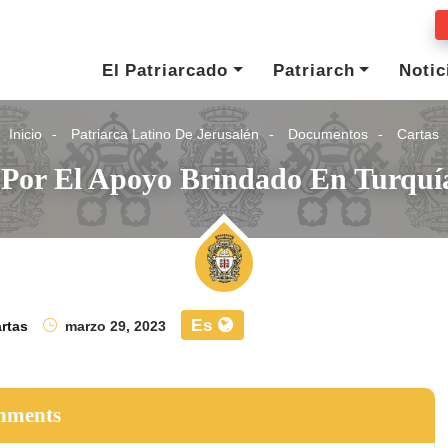
El Patriarcado
Patriarch
Notic
Inicio
Patriarca Latino De Jerusalén
Documentos
Cartas
 Por El Apoyo Brindado En Turquía
Es
rtas
marzo 29, 2023
hments