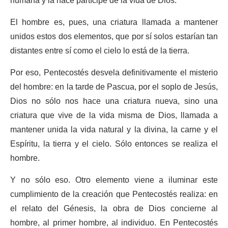
humana y la hace partícipe de la vida de Dios.
El hombre es, pues, una criatura llamada a mantener
unidos estos dos elementos, que por sí solos estarían tan
distantes entre sí como el cielo lo está de la tierra.
Por eso, Pentecostés desvela definitivamente el misterio
del hombre: en la tarde de Pascua, por el soplo de Jesús,
Dios no sólo nos hace una criatura nueva, sino una
criatura que vive de la vida misma de Dios, llamada a
mantener unida la vida natural y la divina, la carne y el
Espíritu, la tierra y el cielo. Sólo entonces se realiza el
hombre.
Y no sólo eso. Otro elemento viene a iluminar este
cumplimiento de la creación que Pentecostés realiza: en
el relato del Génesis, la obra de Dios concierne al
hombre, al primer hombre, al individuo. En Pentecostés