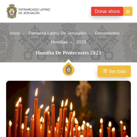
Donar ahora
Inicio
Patriarca Latino De Jerusalén
Documentos
Homilías
2023
Homilía De Pentecostés 2023
Ver todo