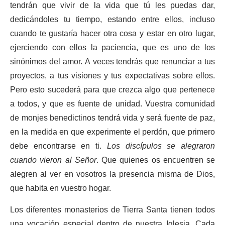
tendrán que vivir de la vida que tú les puedas dar,
dedicándoles tu tiempo, estando entre ellos, incluso
cuando te gustaría hacer otra cosa y estar en otro lugar,
ejerciendo con ellos la paciencia, que es uno de los
sinónimos del amor. A veces tendrás que renunciar a tus
proyectos, a tus visiones y tus expectativas sobre ellos.
Pero esto sucederá para que crezca algo que pertenece
a todos, y que es fuente de unidad. Vuestra comunidad
de monjes benedictinos tendrá vida y será fuente de paz,
en la medida en que experimente el perdón, que primero
debe encontrarse en ti.
Los discípulos se alegraron
cuando vieron al Señor
. Que quienes os encuentren se
alegren al ver en vosotros la presencia misma de Dios,
que habita en vuestro hogar.
Los diferentes monasterios de Tierra Santa tienen todos
una vocación especial dentro de nuestra Iglesia. Cada